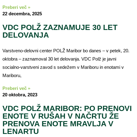
Preberi več »
22 decembra, 2025
VDC POLŽ ZAZNAMUJE 30 LET
DELOVANJA
Varstveno-delovni center POLŽ Maribor bo danes – v petek, 20.
oktobra – zaznamoval 30 let delovanja. VDC Polž je javni
socialno-varstveni zavod s sedežem v Mariboru in enotami v
Mariboru,
Preberi več »
20 oktobra, 2023
VDC POLŽ MARIBOR: PO PRENOVI
ENOTE V RUŠAH V NAČRTU ŽE
PRENOVA ENOTE MRAVLJA V
LENARTU