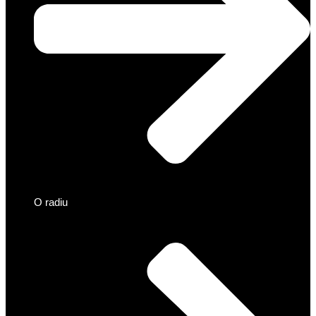
O radiu