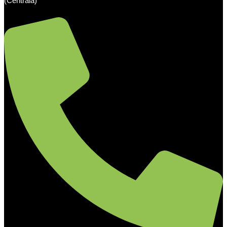
(Centrala)