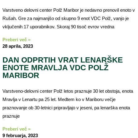
Varstveno delovni center Polž Maribor je nedavno prenovil enoto v
Rušah. Gre za najmanjšo od skupno 9 enot VDC Polž, vanjo je
vključenih 17 uporabnikov. Skoraj 90 tisoč evrov vredna
Preberi več »
28 aprila, 2023
DAN ODPRTIH VRAT LENARŠKE
ENOTE MRAVLJA VDC POLŽ
MARIBOR
Varstveno-delovni center Polž letos praznuje 30 let obstoja, enota
Mravlja v Lenartu pa 25 let. Medtem ko v Mariboru večje
praznovanje ob 30-letnici pripravljajo v jeseni, pa lenarška enota
praznuje
Preberi več »
9 februarja, 2023