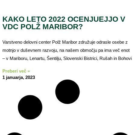
KAKO LETO 2022 OCENJUEJJO V
VDC POLŽ MARIBOR?
Varstveno delovni center Polž Maribor združuje odrasle osebe z
motnjo v duševnem razvoju, na našem območju pa ima več enot
– v Mariboru, Lenartu, Šentilju, Slovenski Bistrici, Rušah in Bohovi
Preberi več »
1 januarja, 2023