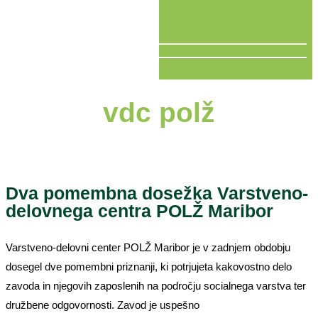
V ŽIVO
vdc polž
Dva pomembna dosežka Varstveno-
delovnega centra POLŽ Maribor
Varstveno-delovni center POLŽ Maribor je v zadnjem obdobju
dosegel dve pomembni priznanji, ki potrjujeta kakovostno delo
zavoda in njegovih zaposlenih na področju socialnega varstva ter
družbene odgovornosti. Zavod je uspešno