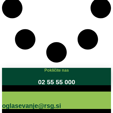
Pokličite nas
02 55 55 000
Oglašujte na RSG
oglasevanje@rsg.si