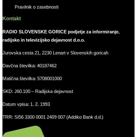
Pravilnik o zasebnosti
Kontakt
RADIO SLOVENSKE GORICE podjetje za informiranje,
radijsko in televizijsko dejavnost d.o.o.
Jurovska cesta 21, 2230 Lenart v Slovenskih goricah
Davčna številka: 40187462
Matična številka: 5708001000
SKD: J60.100 – Radijska dejavnost
Datum vpisa: 1. 2. 1993
TRR: SI56 3300 0001 2409 007 (Addiko Bank d.d.)