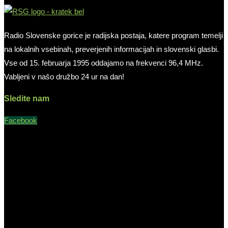
Radio Slovenske gorice je radijska postaja, katere program temelji
na lokalnih vsebinah, preverjenih informacijah in slovenski glasbi.
Vse od 15. februarja 1995 oddajamo na frekvenci 96,4 MHz.
Vabljeni v našo družbo 24 ur na dan!
Sledite nam
Facebook