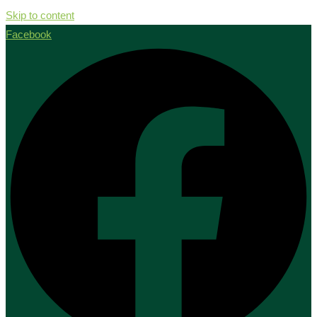
Skip to content
Facebook