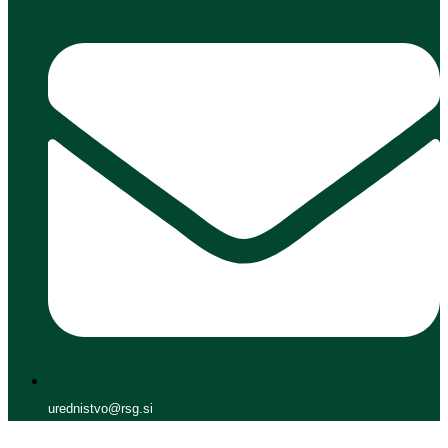
urednistvo@rsg.si