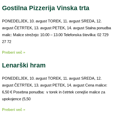
Gostilna Pizzerija Vinska trta
PONEDELJEK, 10. avgust TOREK, 11. avgust SREDA, 12.
avgust ČETRTEK, 13. avgust PETEK, 14. avgust Stalna ponudba
malic: Malice strežejo: 10.00 – 13.00 Telefonska številka: 02 729
27 72
Preberi več »
Lenarški hram
PONEDELJEK, 10. avgust TOREK, 11. avgust SREDA, 12.
avgust ČETRTEK, 13. avgust PETEK, 14. avgust Cena malice:
6,50 € Posebna ponudba: v torek in četrtek cenejše malice za
upokojence (5,50
Preberi več »