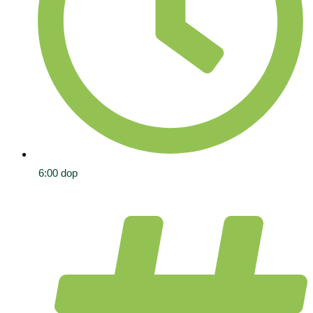
6:00 dop