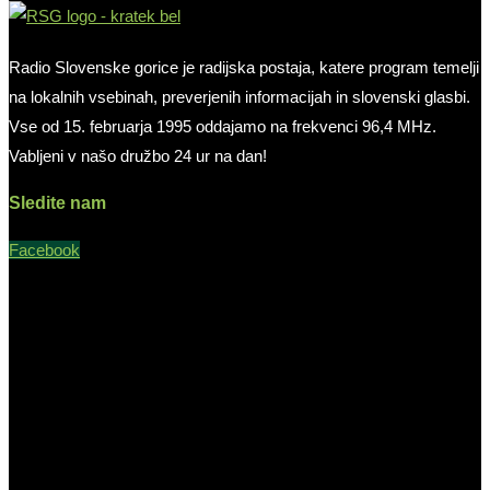
Radio Slovenske gorice je radijska postaja, katere program temelji
na lokalnih vsebinah, preverjenih informacijah in slovenski glasbi.
Vse od 15. februarja 1995 oddajamo na frekvenci 96,4 MHz.
Vabljeni v našo družbo 24 ur na dan!
Sledite nam
Facebook