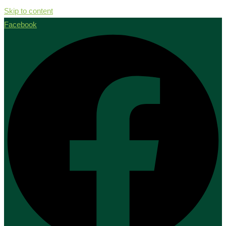
Skip to content
Facebook