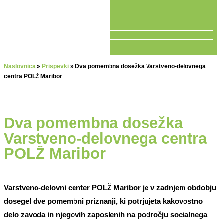
V ŽIVO
Naslovnica
»
Prispevki
»
Dva pomembna dosežka Varstveno-delovnega
centra POLŽ Maribor
Dva pomembna dosežka
Varstveno-delovnega centra
POLŽ Maribor
Varstveno-delovni center POLŽ Maribor je v zadnjem obdobju
dosegel dve pomembni priznanji, ki potrjujeta kakovostno
delo zavoda in njegovih zaposlenih na področju socialnega