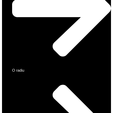
O radiu