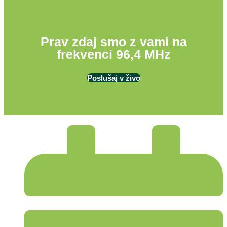
Prav zdaj smo z vami na
frekvenci 96,4 MHz
Poslušaj v živo