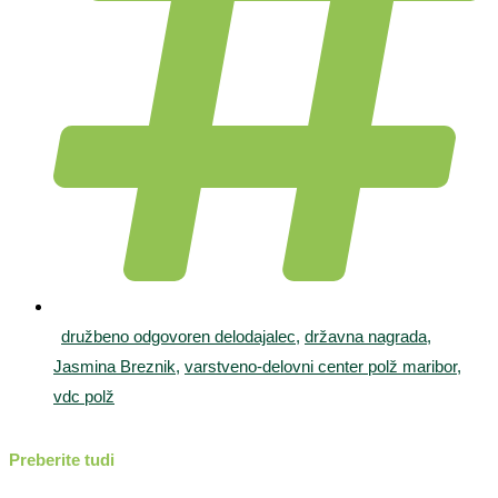
družbeno odgovoren delodajalec
,
državna nagrada
,
Jasmina Breznik
,
varstveno-delovni center polž maribor
,
vdc polž
Preberite tudi