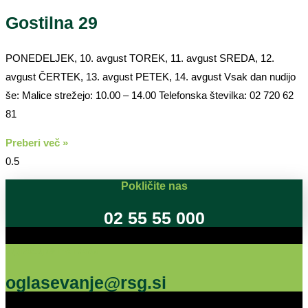
Gostilna 29
PONEDELJEK, 10. avgust TOREK, 11. avgust SREDA, 12.
avgust ČERTEK, 13. avgust PETEK, 14. avgust Vsak dan nudijo
še: Malice strežejo: 10.00 – 14.00 Telefonska številka: 02 720 62
81
Preberi več »
Pokličite nas
02 55 55 000
Oglašujte na RSG
oglasevanje@rsg.si