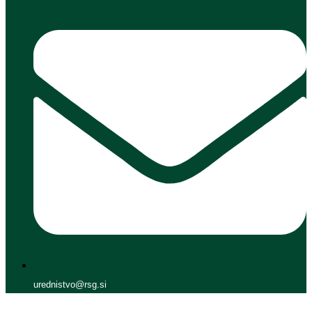
urednistvo@rsg.si