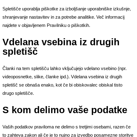
Spletišče uporablja piškotke za izboljšanje uporabniške izkušnje,
shranjevanje nastavitev in za potrebe analitike. Več informacij
najdete v objavljenem Pravilniku o piškotkih.
Vdelana vsebina iz drugih
spletišč
Članki na tem spletišču lahko vključujejo vdelano vsebino (npr.
videoposnetke, slike, članke ipd.). Vdelana vsebina iz drugih
spletišč se obnaša enako, kot če bi obiskovalec obiskal tisto
drugo spletišče.
S kom delimo vaše podatke
Vaših podatkov praviloma ne delimo s tretjimi osebami, razen če
to zahteva zakon ali če je to nujno za izvedbo posamezne storitve