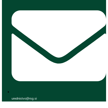
urednistvo@rsg.si