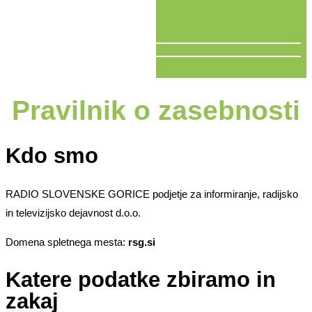
V ŽIVO
Pravilnik o zasebnosti
Kdo smo
RADIO SLOVENSKE GORICE podjetje za informiranje, radijsko
in televizijsko dejavnost d.o.o.
Domena spletnega mesta:
rsg.si
Katere podatke zbiramo in
zakaj