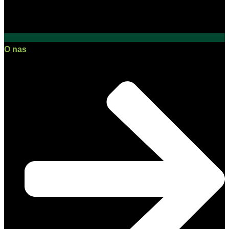
O nas