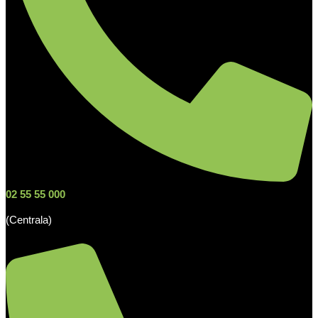
02 55 55 000
(Centrala)