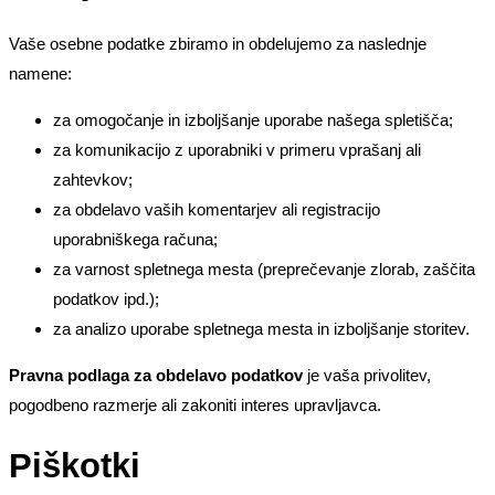
Vaše osebne podatke zbiramo in obdelujemo za naslednje
namene:
za omogočanje in izboljšanje uporabe našega spletišča;
za komunikacijo z uporabniki v primeru vprašanj ali
zahtevkov;
za obdelavo vaših komentarjev ali registracijo
uporabniškega računa;
za varnost spletnega mesta (preprečevanje zlorab, zaščita
podatkov ipd.);
za analizo uporabe spletnega mesta in izboljšanje storitev.
Pravna podlaga za obdelavo podatkov
je vaša privolitev,
pogodbeno razmerje ali zakoniti interes upravljavca.
Piškotki