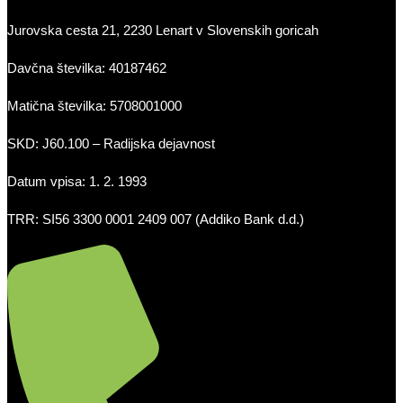
Jurovska cesta 21, 2230 Lenart v Slovenskih goricah
Davčna številka: 40187462
Matična številka: 5708001000
SKD: J60.100 – Radijska dejavnost
Datum vpisa: 1. 2. 1993
TRR: SI56 3300 0001 2409 007 (Addiko Bank d.d.)