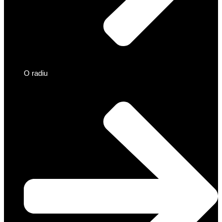
O radiu