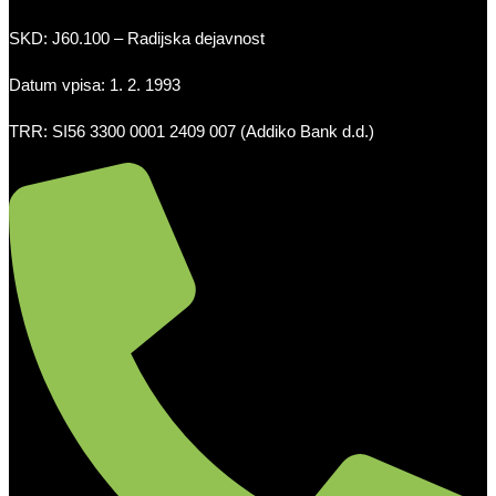
SKD: J60.100 – Radijska dejavnost
Datum vpisa: 1. 2. 1993
TRR: SI56 3300 0001 2409 007 (Addiko Bank d.d.)