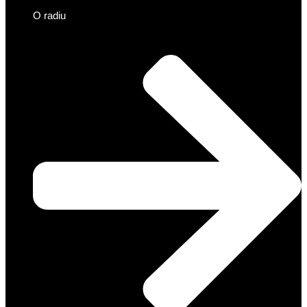
O radiu