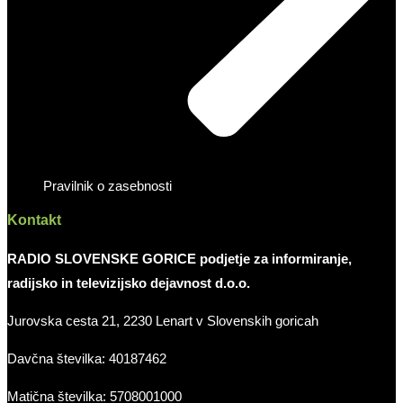
Pravilnik o zasebnosti
Kontakt
RADIO SLOVENSKE GORICE podjetje za informiranje,
radijsko in televizijsko dejavnost d.o.o.
Jurovska cesta 21, 2230 Lenart v Slovenskih goricah
Davčna številka: 40187462
Matična številka: 5708001000