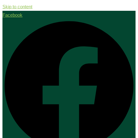
Skip to content
Facebook