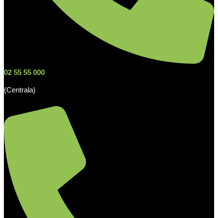
02 55 55 000
(Centrala)