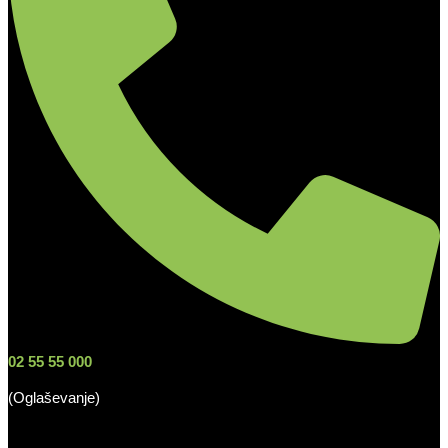
02 55 55 000
(Oglaševanje)