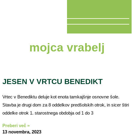
V ŽIVO
mojca vrabelj
JESEN V VRTCU BENEDIKT
Vrtec v Benediktu deluje kot enota tamkajšnje osnovne šole.
Stavba je drugi dom za 8 oddelkov predšolskih otrok, in sicer štiri
oddelke otrok 1. starostnega obdobja od 1 do 3
Preberi več »
13 novembra, 2023