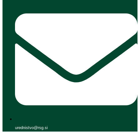
urednistvo@rsg.si