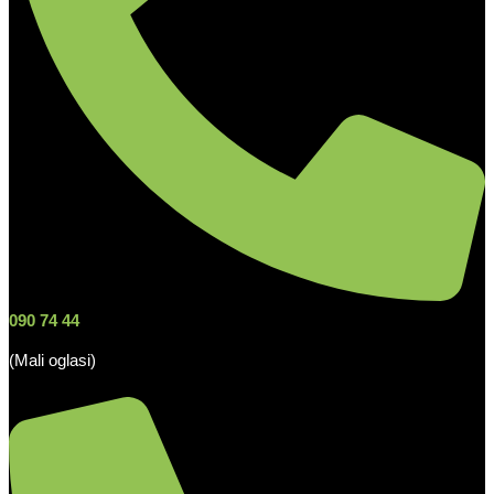
090 74 44
(Mali oglasi)