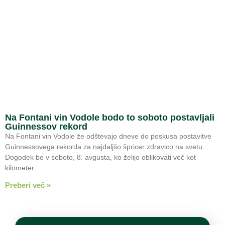
Na Fontani vin Vodole bodo to soboto postavljali
Guinnessov rekord
Na Fontani vin Vodole že odštevajo dneve do poskusa postavitve
Guinnessovega rekorda za najdaljšo špricer zdravico na svetu.
Dogodek bo v soboto, 8. avgusta, ko želijo oblikovati več kot
kilometer
Preberi več »