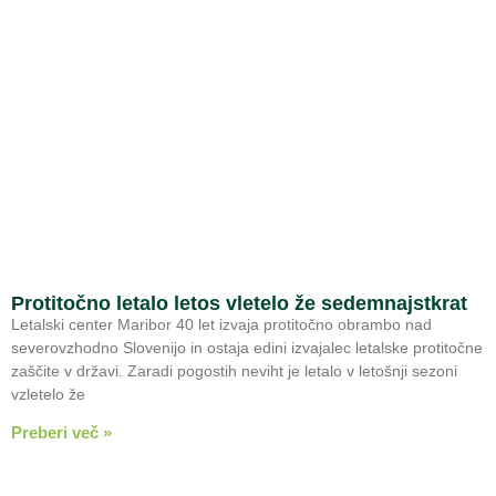
Protitočno letalo letos vletelo že sedemnajstkrat
Letalski center Maribor 40 let izvaja protitočno obrambo nad
severovzhodno Slovenijo in ostaja edini izvajalec letalske protitočne
zaščite v državi. Zaradi pogostih neviht je letalo v letošnji sezoni
vzletelo že
Preberi več »