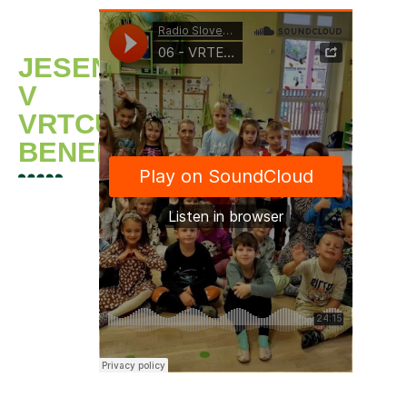
JESEN
V
VRTCU
BENEDIKT