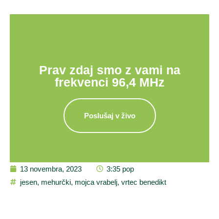
Prav zdaj smo z vami na
frekvenci 96,4 MHz
Poslušaj v živo
13 novembra, 2023
3:35 pop
jesen
,
mehurčki
,
mojca vrabelj
,
vrtec benedikt