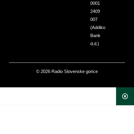
0001
2409
007
(Addiko
Bank
d.d.)
© 2026 Radio Slovenske gorice