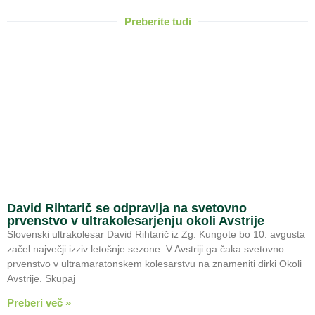
Preberite tudi
David Rihtarič se odpravlja na svetovno
prvenstvo v ultrakolesarjenju okoli Avstrije
Slovenski ultrakolesar David Rihtarič iz Zg. Kungote bo 10. avgusta
začel največji izziv letošnje sezone. V Avstriji ga čaka svetovno
prvenstvo v ultramaratonskem kolesarstvu na znameniti dirki Okoli
Avstrije. Skupaj
Preberi več »