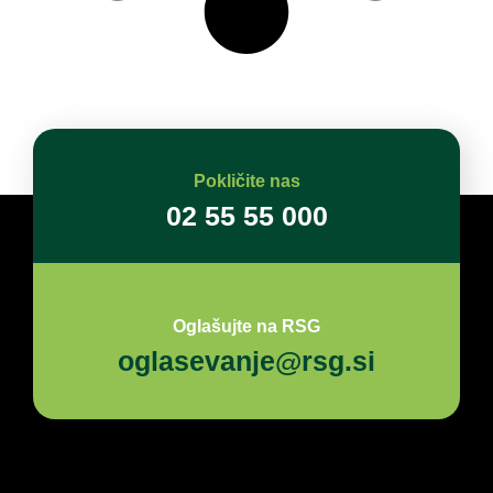
Pokličite nas
02 55 55 000
Oglašujte na RSG
oglasevanje@rsg.si