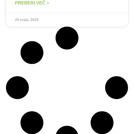
PREBERI VEČ »
26 maja, 2026