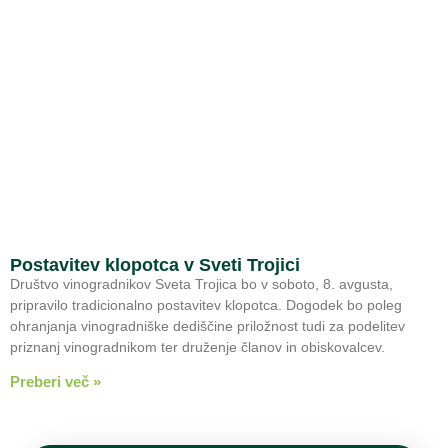
Postavitev klopotca v Sveti Trojici
Društvo vinogradnikov Sveta Trojica bo v soboto, 8. avgusta,
pripravilo tradicionalno postavitev klopotca. Dogodek bo poleg
ohranjanja vinogradniške dediščine priložnost tudi za podelitev
priznanj vinogradnikom ter druženje članov in obiskovalcev.
Preberi več »