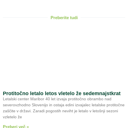
Preberite tudi
Protitočno letalo letos vletelo že sedemnajstkrat
Letalski center Maribor 40 let izvaja protitočno obrambo nad
severovzhodno Slovenijo in ostaja edini izvajalec letalske protitočne
zaščite v državi. Zaradi pogostih neviht je letalo v letošnji sezoni
vzletelo že
Preberi več »