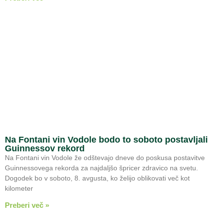
Na Fontani vin Vodole bodo to soboto postavljali
Guinnessov rekord
Na Fontani vin Vodole že odštevajo dneve do poskusa postavitve
Guinnessovega rekorda za najdaljšo špricer zdravico na svetu.
Dogodek bo v soboto, 8. avgusta, ko želijo oblikovati več kot
kilometer
Preberi več »