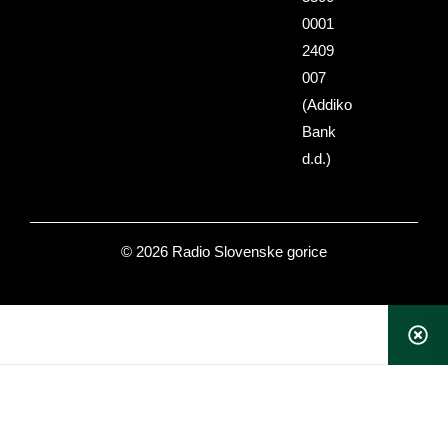
0001
2409
007
(Addiko
Bank
d.d.)
© 2026 Radio Slovenske gorice