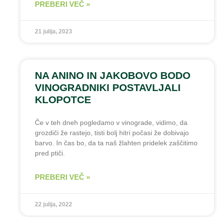
PREBERI VEČ »
21 julija, 2023
NA ANINO IN JAKOBOVO BODO
VINOGRADNIKI POSTAVLJALI
KLOPOTCE
Če v teh dneh pogledamo v vinograde, vidimo, da
grozdiči že rastejo, tisti bolj hitri počasi že dobivajo
barvo. In čas bo, da ta naš žlahten pridelek zaščitimo
pred ptiči.
PREBERI VEČ »
22 julija, 2022