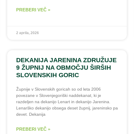
PREBERI VEČ »
2 aprila, 2026
DEKANIJA JARENINA ZDRUŽUJE
9 ŽUPNIJ NA OBMOČJU ŠIRŠIH
SLOVENSKIH GORIC
Župnije v Slovenskih goricah so od leta 2006
povezane v Slovenjegoriški naddekanat, ki je
razdeljen na dekanijo Lenart in dekanijo Jarenina.
Lenarško dekanijo obsega deset župnij, jareninsko pa
devet. Dekanija
PREBERI VEČ »