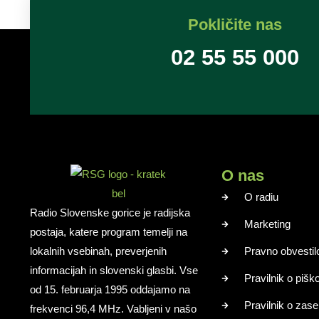
Pokličite nas
02 55 55 000
O nas
O radiu
Radio Slovenske gorice je radijska
Marketing
postaja, katere program temelji na
lokalnih vsebinah, preverjenih
Pravno obvestil
informacijah in slovenski glasbi. Vse
Pravilnik o pišk
od 15. februarja 1995 oddajamo na
Pravilnik o zase
frekvenci 96,4 MHz. Vabljeni v našo