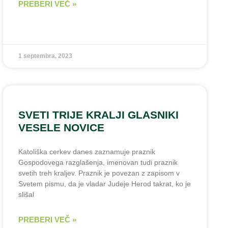
PREBERI VEČ »
1 septembra, 2023
SVETI TRIJE KRALJI GLASNIKI
VESELE NOVICE
Katoliška cerkev danes zaznamuje praznik
Gospodovega razglašenja, imenovan tudi praznik
svetih treh kraljev. Praznik je povezan z zapisom v
Svetem pismu, da je vladar Judeje Herod takrat, ko je
slišal
PREBERI VEČ »