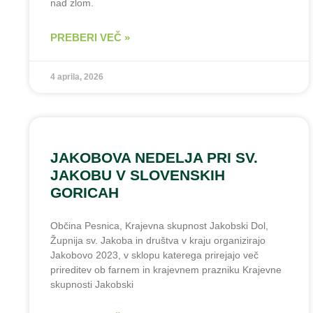
nad zlom.
PREBERI VEČ »
4 aprila, 2026
JAKOBOVA NEDELJA PRI SV.
JAKOBU V SLOVENSKIH
GORICAH
Občina Pesnica, Krajevna skupnost Jakobski Dol,
Župnija sv. Jakoba in društva v kraju organizirajo
Jakobovo 2023, v sklopu katerega prirejajo več
prireditev ob farnem in krajevnem prazniku Krajevne
skupnosti Jakobski