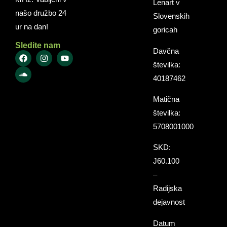
Lenart v
našo družbo 24
Slovenskih
ur na dan!
goricah
Sledite nam
Davčna
številka:
40187462
Matična
številka:
5708001000
SKD:
J60.100
–
Radijska
dejavnost
Datum