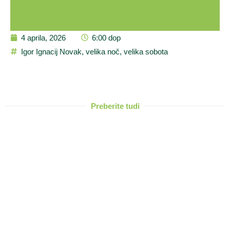
4 aprila, 2026
6:00 dop
Igor Ignacij Novak
,
velika noč
,
velika sobota
Preberite tudi