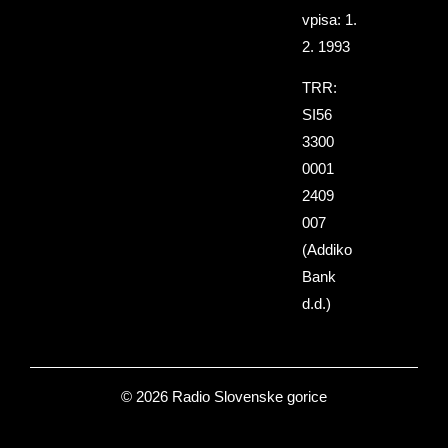
vpisa: 1.
2. 1993
TRR:
SI56
3300
0001
2409
007
(Addiko
Bank
d.d.)
© 2026 Radio Slovenske gorice