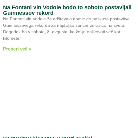
Na Fontani vin Vodole bodo to soboto postavljali
Guinnessov rekord
Na Fontani vin Vodole že odštevajo dneve do poskusa postavitve
Guinnessovega rekorda za najdaljšo špricer zdravico na svetu.
Dogodek bo v soboto, 8. avgusta, ko želijo oblikovati več kot
kilometer
Preberi več »