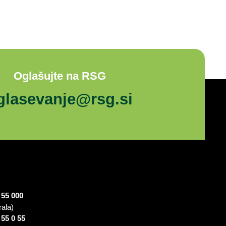
Oglašujte na RSG
glasevanje@rsg.si
 55 000
rala)
 55 0 55