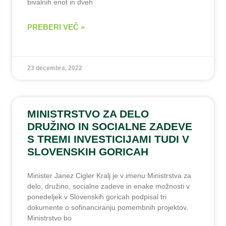
bivalnih enot in dveh
PREBERI VEČ »
23 decembra, 2022
MINISTRSTVO ZA DELO
DRUŽINO IN SOCIALNE ZADEVE
S TREMI INVESTICIJAMI TUDI V
SLOVENSKIH GORICAH
Minister Janez Cigler Kralj je v imenu Ministrstva za
delo, družino, socialne zadeve in enake možnosti v
ponedeljek v Slovenskih goricah podpisal tri
dokumente o sofinanciranju pomembnih projektov.
Ministrstvo bo