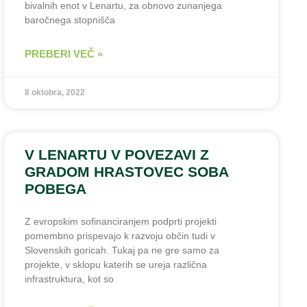
bivalnih enot v Lenartu, za obnovo zunanjega
baročnega stopnišča
PREBERI VEČ »
8 oktobra, 2022
V LENARTU V POVEZAVI Z
GRADOM HRASTOVEC SOBA
POBEGA
Z evropskim sofinanciranjem podprti projekti
pomembno prispevajo k razvoju občin tudi v
Slovenskih goricah. Tukaj pa ne gre samo za
projekte, v sklopu katerih se ureja različna
infrastruktura, kot so