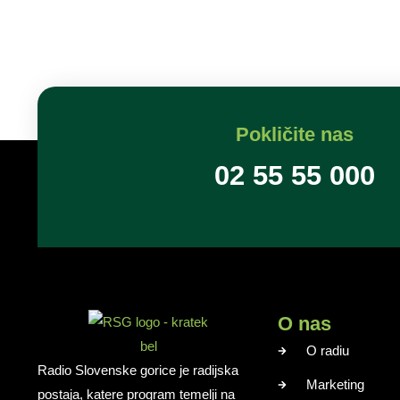
Pokličite nas
02 55 55 000
O nas
O radiu
Radio Slovenske gorice je radijska
Marketing
postaja, katere program temelji na