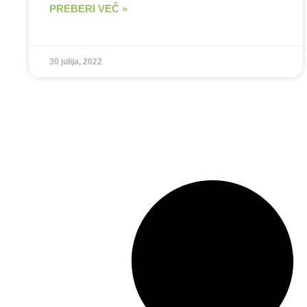
PREBERI VEČ »
30 julija, 2022