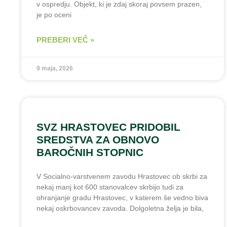
v ospredju. Objekt, ki je zdaj skoraj povsem prazen,
je po oceni
PREBERI VEČ »
9 maja, 2026
SVZ HRASTOVEC PRIDOBIL
SREDSTVA ZA OBNOVO
BAROČNIH STOPNIC
V Socialno-varstvenem zavodu Hrastovec ob skrbi za
nekaj manj kot 600 stanovalcev skrbijo tudi za
ohranjanje gradu Hrastovec, v katerem še vedno biva
nekaj oskrbovancev zavoda. Dolgoletna želja je bila,