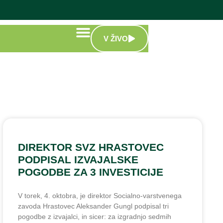
V ŽIVO
DIREKTOR SVZ HRASTOVEC
PODPISAL IZVAJALSKE
POGODBE ZA 3 INVESTICIJE
V torek, 4. oktobra, je direktor Socialno-varstvenega
zavoda Hrastovec Aleksander Gungl podpisal tri
pogodbe z izvajalci, in sicer: za izgradnjo sedmih