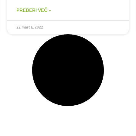
PREBERI VEČ »
22 marca, 2022