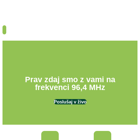
Prav zdaj smo z vami na
frekvenci 96,4 MHz
Poslušaj v živo