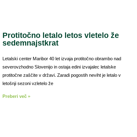
Protitočno letalo letos vletelo že
sedemnajstkrat
Letalski center Maribor 40 let izvaja protitočno obrambo nad
severovzhodno Slovenijo in ostaja edini izvajalec letalske
protitočne zaščite v državi. Zaradi pogostih neviht je letalo v
letošnji sezoni vzletelo že
Preberi več »