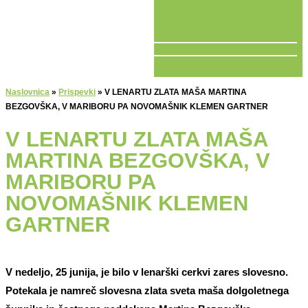
V ŽIVO
Naslovnica
»
Prispevki
»
V LENARTU ZLATA MAŠA MARTINA
BEZGOVŠKA, V MARIBORU PA NOVOMAŠNIK KLEMEN GARTNER
V LENARTU ZLATA MAŠA
MARTINA BEZGOVŠKA, V
MARIBORU PA
NOVOMAŠNIK KLEMEN
GARTNER
V nedeljo, 25 junija, je bilo v lenarški cerkvi zares slovesno.
Potekala je namreč slovesna zlata sveta maša dolgoletnega