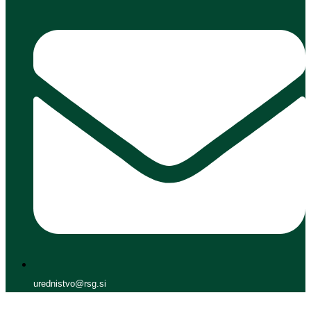
urednistvo@rsg.si