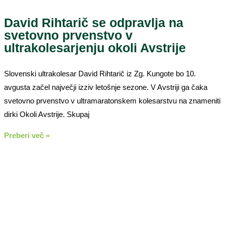
David Rihtarič se odpravlja na
svetovno prvenstvo v
ultrakolesarjenju okoli Avstrije
Slovenski ultrakolesar David Rihtarič iz Zg. Kungote bo 10.
avgusta začel največji izziv letošnje sezone. V Avstriji ga čaka
svetovno prvenstvo v ultramaratonskem kolesarstvu na znameniti
dirki Okoli Avstrije. Skupaj
Preberi več »