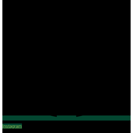
Instagram