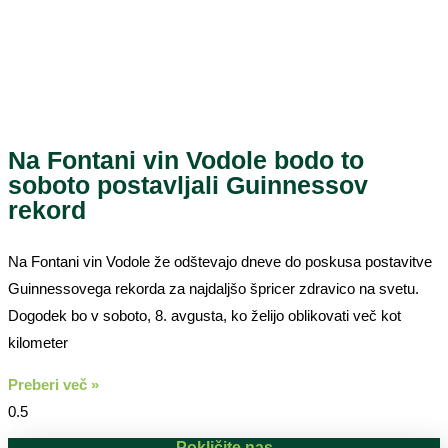
Na Fontani vin Vodole bodo to
soboto postavljali Guinnessov
rekord
Na Fontani vin Vodole že odštevajo dneve do poskusa postavitve
Guinnessovega rekorda za najdaljšo špricer zdravico na svetu.
Dogodek bo v soboto, 8. avgusta, ko želijo oblikovati več kot
kilometer
Preberi več »
Pokličite nas