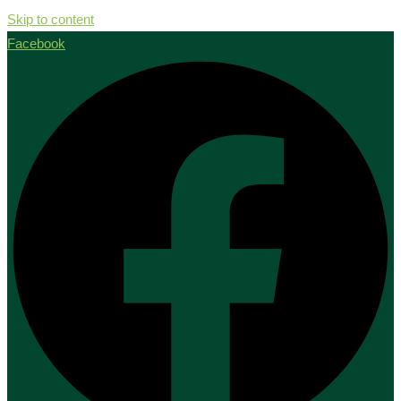
Skip to content
Facebook