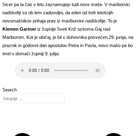
Sicer pa ta čas v letu zaznamujejo tudi nove maše. V mariborski
nadškofiji so ob tem zadovoljni, da eden od treh letošnjih
novomašnikov prihaja prav iz mariborske nadškofije. To je
Klemen Gartner
iz župnije Sveti Križ oziroma Gaj nad
Mariborom. Kot je običaj, je bil v duhovnika posvečen 29. junija, na
praznik in godovni dan apostolov Petra in Pavla, novo mašo pa bo
imel v domači župniji 9. julija:
Search