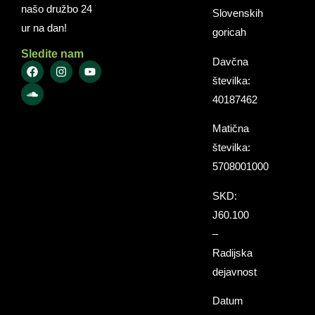
našo družbo 24
Slovenskih
ur na dan!
goricah
Sledite nam
Davčna
številka:
40187462
Matična
številka:
5708001000
SKD:
J60.100
–
Radijska
dejavnost
Datum