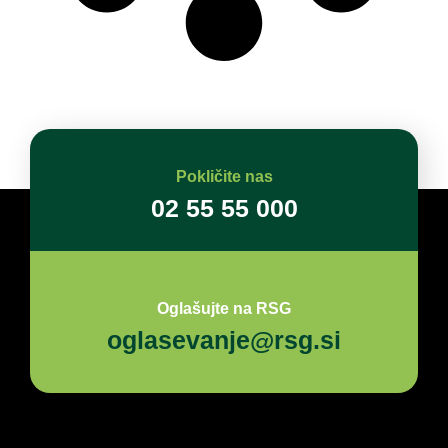
Pokličite nas
02 55 55 000
Oglašujte na RSG
oglasevanje@rsg.si