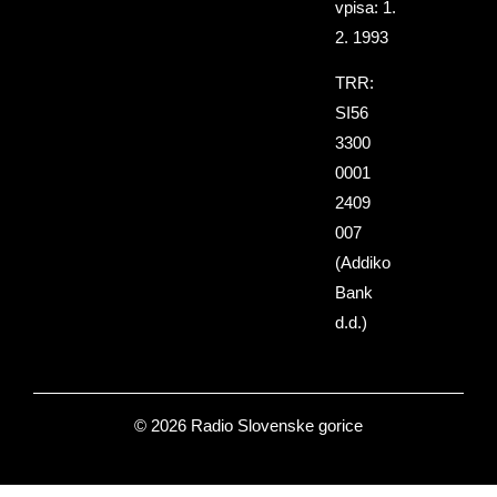
vpisa: 1.
2. 1993
TRR:
SI56
3300
0001
2409
007
(Addiko
Bank
d.d.)
© 2026 Radio Slovenske gorice