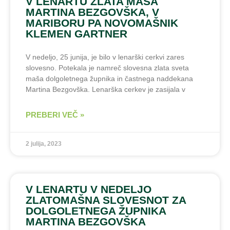
V LENARTU ZLATA MAŠA
MARTINA BEZGOVŠKA, V
MARIBORU PA NOVOMAŠNIK
KLEMEN GARTNER
V nedeljo, 25 junija, je bilo v lenarški cerkvi zares
slovesno. Potekala je namreč slovesna zlata sveta
maša dolgoletnega župnika in častnega naddekana
Martina Bezgovška. Lenarška cerkev je zasijala v
PREBERI VEČ »
2 julija, 2023
V LENARTU V NEDELJO
ZLATOMAŠNA SLOVESNOT ZA
DOLGOLETNEGA ŽUPNIKA
MARTINA BEZGOVŠKA