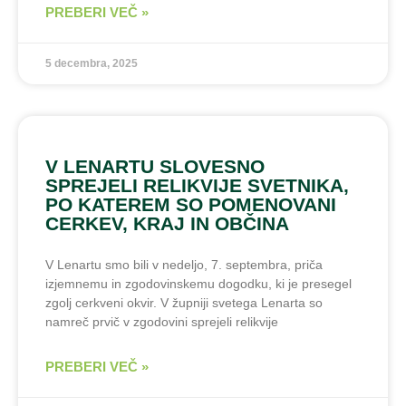
PREBERI VEČ »
5 decembra, 2025
V LENARTU SLOVESNO
SPREJELI RELIKVIJE SVETNIKA,
PO KATEREM SO POMENOVANI
CERKEV, KRAJ IN OBČINA
V Lenartu smo bili v nedeljo, 7. septembra, priča
izjemnemu in zgodovinskemu dogodku, ki je presegel
zgolj cerkveni okvir. V župniji svetega Lenarta so
namreč prvič v zgodovini sprejeli relikvije
PREBERI VEČ »