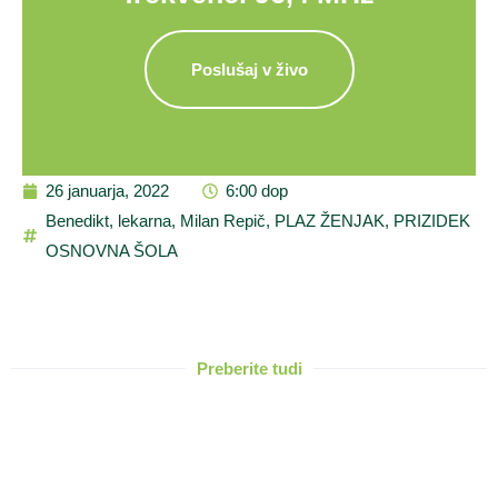
Poslušaj v živo
26 januarja, 2022
6:00 dop
Benedikt
,
lekarna
,
Milan Repič
,
PLAZ ŽENJAK
,
PRIZIDEK
OSNOVNA ŠOLA
Preberite tudi