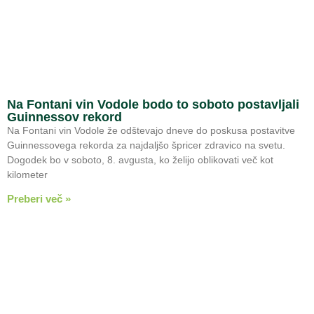
Na Fontani vin Vodole bodo to soboto postavljali
Guinnessov rekord
Na Fontani vin Vodole že odštevajo dneve do poskusa postavitve
Guinnessovega rekorda za najdaljšo špricer zdravico na svetu.
Dogodek bo v soboto, 8. avgusta, ko želijo oblikovati več kot
kilometer
Preberi več »