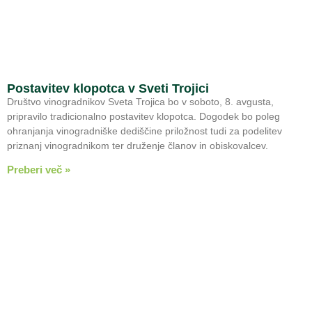
Postavitev klopotca v Sveti Trojici
Društvo vinogradnikov Sveta Trojica bo v soboto, 8. avgusta,
pripravilo tradicionalno postavitev klopotca. Dogodek bo poleg
ohranjanja vinogradniške dediščine priložnost tudi za podelitev
priznanj vinogradnikom ter druženje članov in obiskovalcev.
Preberi več »