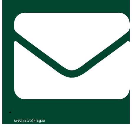
urednistvo@rsg.si