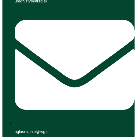
urednistvo@rsg.si
oglasevanje@rsg.si