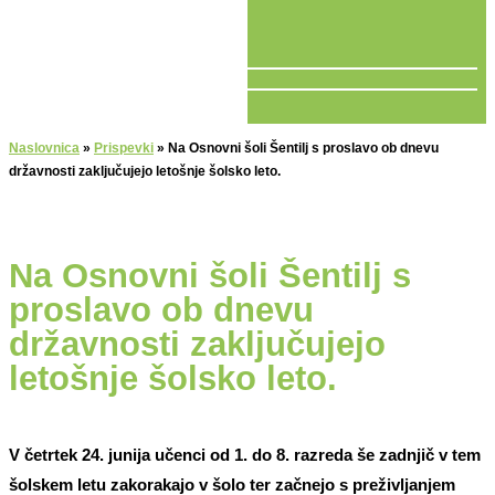
V ŽIVO
Naslovnica
»
Prispevki
»
Na Osnovni šoli Šentilj s proslavo ob dnevu
državnosti zaključujejo letošnje šolsko leto.
Na Osnovni šoli Šentilj s
proslavo ob dnevu
državnosti zaključujejo
letošnje šolsko leto.
V četrtek 24. junija učenci od 1. do 8. razreda še zadnjič v tem
šolskem letu zakorakajo v šolo ter začnejo s preživljanjem