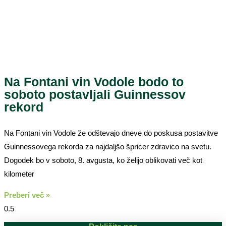
Na Fontani vin Vodole bodo to
soboto postavljali Guinnessov
rekord
Na Fontani vin Vodole že odštevajo dneve do poskusa postavitve
Guinnessovega rekorda za najdaljšo špricer zdravico na svetu.
Dogodek bo v soboto, 8. avgusta, ko želijo oblikovati več kot
kilometer
Preberi več »