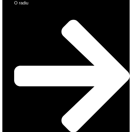
O radiu