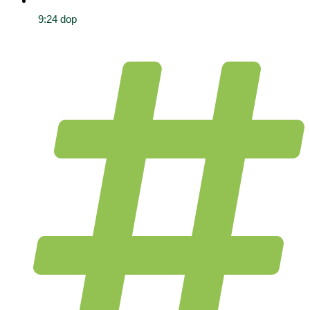
9:24 dop