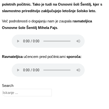
poletnih počitnic. Tako je tudi na Osnovni šoli Šentilj, kjer s
slavnostno prireditvijo zaključujejo letošnje šolsko leto.
Več podrobnosti o dogajanju nam je zaupala
ravnateljica
Osnovne šole Šentilj Mihela Fajs
.
Ravnateljica
učencem pred počitnicami
sporoča:
Search