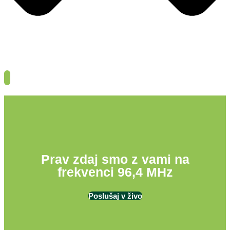
Prav zdaj smo z vami na
frekvenci 96,4 MHz
Poslušaj v živo