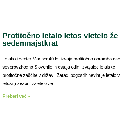
Protitočno letalo letos vletelo že
sedemnajstkrat
Letalski center Maribor 40 let izvaja protitočno obrambo nad
severovzhodno Slovenijo in ostaja edini izvajalec letalske
protitočne zaščite v državi. Zaradi pogostih neviht je letalo v
letošnji sezoni vzletelo že
Preberi več »