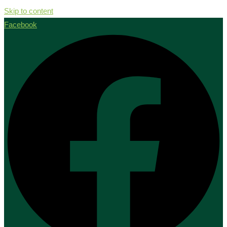
Skip to content
Facebook