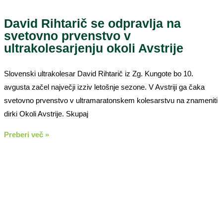
David Rihtarič se odpravlja na
svetovno prvenstvo v
ultrakolesarjenju okoli Avstrije
Slovenski ultrakolesar David Rihtarič iz Zg. Kungote bo 10.
avgusta začel največji izziv letošnje sezone. V Avstriji ga čaka
svetovno prvenstvo v ultramaratonskem kolesarstvu na znameniti
dirki Okoli Avstrije. Skupaj
Preberi več »