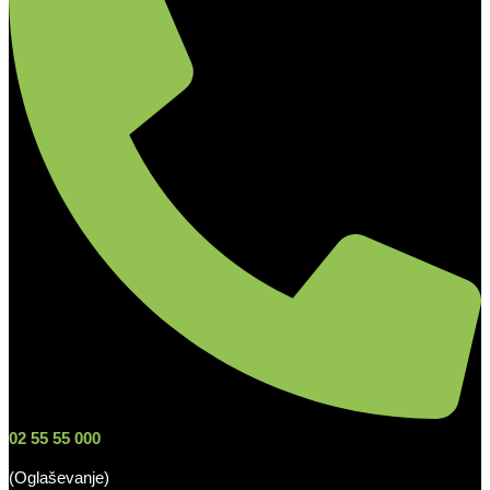
02 55 55 000
(Oglaševanje)