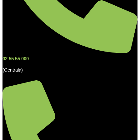
02 55 55 000
(Centrala)