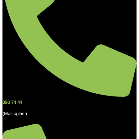
090 74 44
(Mali oglasi)