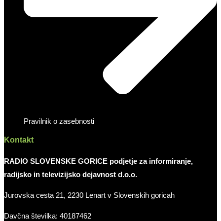
Pravilnik o zasebnosti
Kontakt
RADIO SLOVENSKE GORICE podjetje za informiranje,
radijsko in televizijsko dejavnost d.o.o.
Jurovska cesta 21, 2230 Lenart v Slovenskih goricah
Davčna številka: 40187462