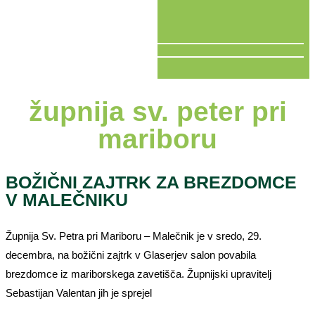
V ŽIVO
župnija sv. peter pri
mariboru
BOŽIČNI ZAJTRK ZA BREZDOMCE
V MALEČNIKU
Župnija Sv. Petra pri Mariboru – Malečnik je v sredo, 29.
decembra, na božični zajtrk v Glaserjev salon povabila
brezdomce iz mariborskega zavetišča. Župnijski upravitelj
Sebastijan Valentan jih je sprejel