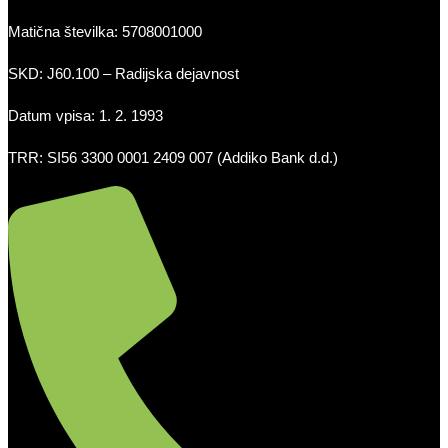
Matična številka: 5708001000
SKD: J60.100 – Radijska dejavnost
Datum vpisa: 1. 2. 1993
TRR: SI56 3300 0001 2409 007 (Addiko Bank d.d.)