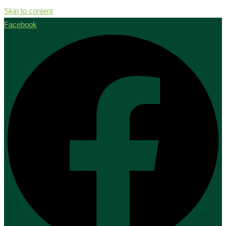
Skip to content
Facebook