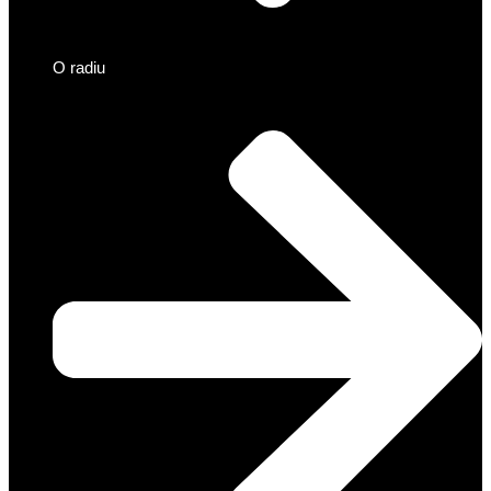
O radiu