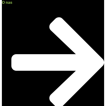
O nas