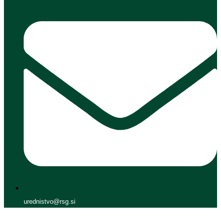
urednistvo@rsg.si