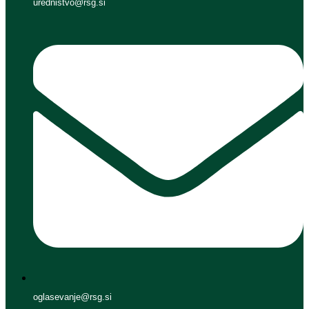
urednistvo@rsg.si
oglasevanje@rsg.si