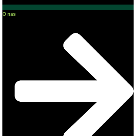
O nas