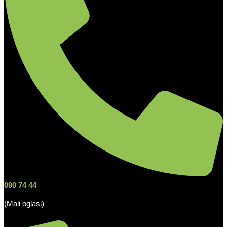
090 74 44
(Mali oglasi)