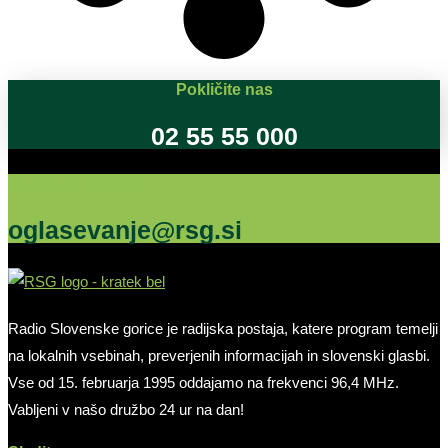
Pokličite nas
02 55 55 000
Oglašujte na RSG
oglasevanje@rsg.si
Radio Slovenske gorice je radijska postaja, katere program temelji
na lokalnih vsebinah, preverjenih informacijah in slovenski glasbi.
Vse od 15. februarja 1995 oddajamo na frekvenci 96,4 MHz.
Vabljeni v našo družbo 24 ur na dan!