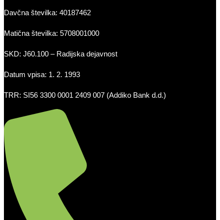
Davčna številka: 40187462
Matična številka: 5708001000
SKD: J60.100 – Radijska dejavnost
Datum vpisa: 1. 2. 1993
TRR: SI56 3300 0001 2409 007 (Addiko Bank d.d.)