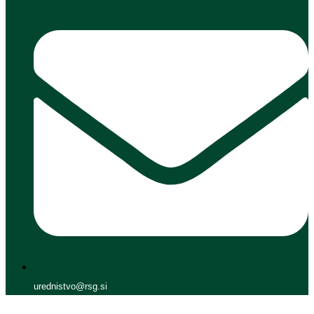
urednistvo@rsg.si