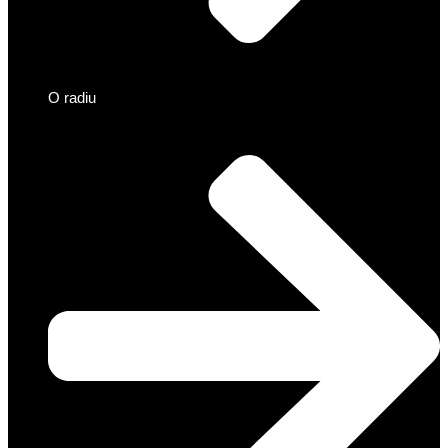
O radiu