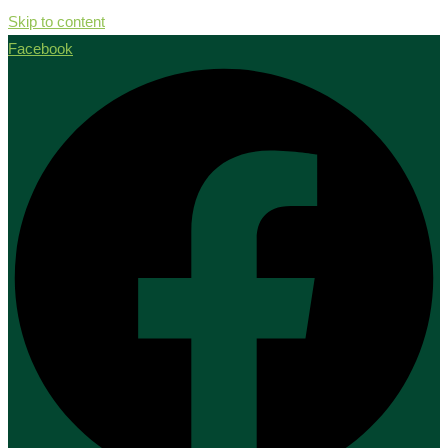
Skip to content
Facebook