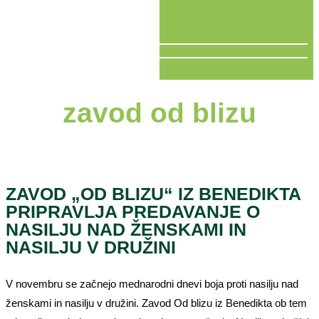
V ŽIVO
zavod od blizu
ZAVOD „OD BLIZU“ IZ BENEDIKTA
PRIPRAVLJA PREDAVANJE O
NASILJU NAD ŽENSKAMI IN
NASILJU V DRUŽINI
V novembru se začnejo mednarodni dnevi boja proti nasilju nad
ženskami in nasilju v družini. Zavod Od blizu iz Benedikta ob tem