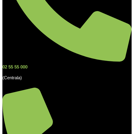
02 55 55 000
(Centrala)