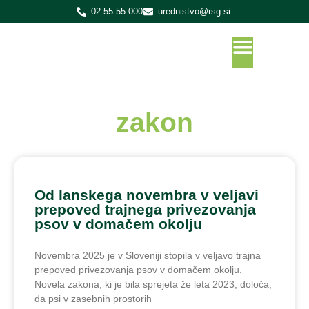
02 55 55 000
urednistvo@rsg.si
zakon
Od lanskega novembra v veljavi
prepoved trajnega privezovanja
psov v domačem okolju
Novembra 2025 je v Sloveniji stopila v veljavo trajna
prepoved privezovanja psov v domačem okolju.
Novela zakona, ki je bila sprejeta že leta 2023, določa,
da psi v zasebnih prostorih