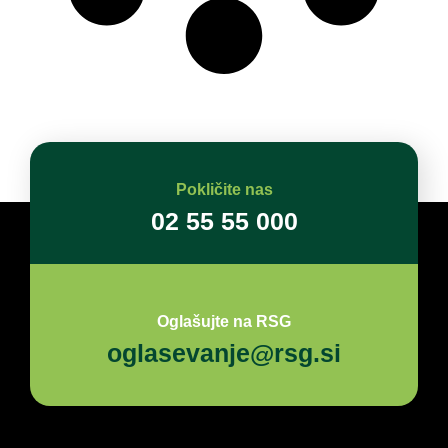
Pokličite nas
02 55 55 000
Oglašujte na RSG
oglasevanje@rsg.si