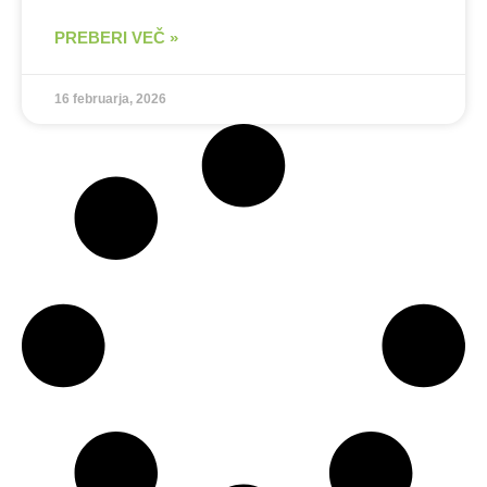
PREBERI VEČ »
16 februarja, 2026