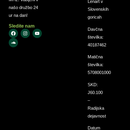
Lenart v
našo družbo 24
Slovenskih
ur na dan!
goricah
Sledite nam
Davčna
številka:
40187462
Matična
številka:
5708001000
SKD:
J60.100
–
Radijska
dejavnost
Datum