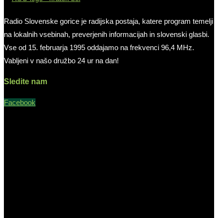
Radio Slovenske gorice je radijska postaja, katere program temelji
na lokalnih vsebinah, preverjenih informacijah in slovenski glasbi.
Vse od 15. februarja 1995 oddajamo na frekvenci 96,4 MHz.
Vabljeni v našo družbo 24 ur na dan!
Sledite nam
Facebook