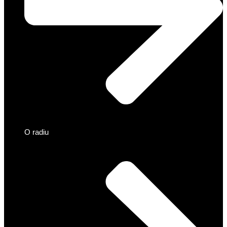
O radiu