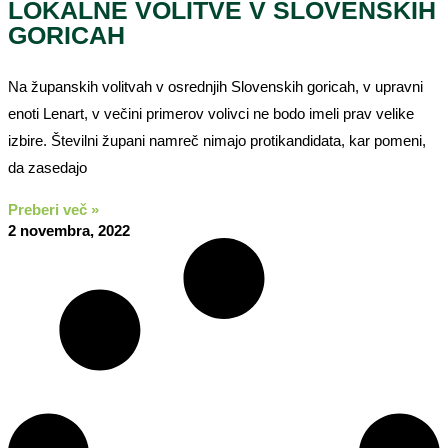
LOKALNE VOLITVE V SLOVENSKIH
GORICAH
Na županskih volitvah v osrednjih Slovenskih goricah, v upravni
enoti Lenart, v večini primerov volivci ne bodo imeli prav velike
izbire. Številni župani namreč nimajo protikandidata, kar pomeni,
da zasedajo
Preberi več »
2 novembra, 2022