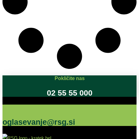
Pokličite nas
02 55 55 000
Oglašujte na RSG
oglasevanje@rsg.si