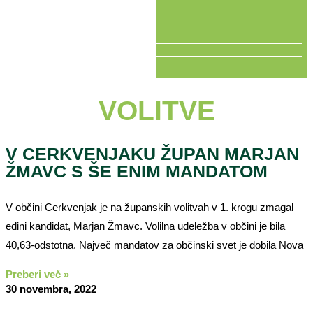
V ŽIVO
VOLITVE
V CERKVENJAKU ŽUPAN MARJAN
ŽMAVC S ŠE ENIM MANDATOM
V občini Cerkvenjak je na županskih volitvah v 1. krogu zmagal
edini kandidat, Marjan Žmavc. Volilna udeležba v občini je bila
40,63-odstotna. Največ mandatov za občinski svet je dobila Nova
Preberi več »
30 novembra, 2022