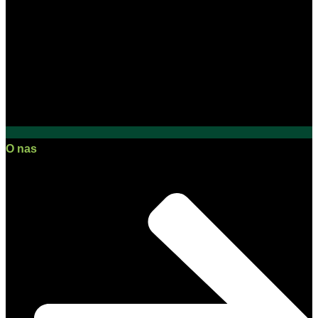
O nas