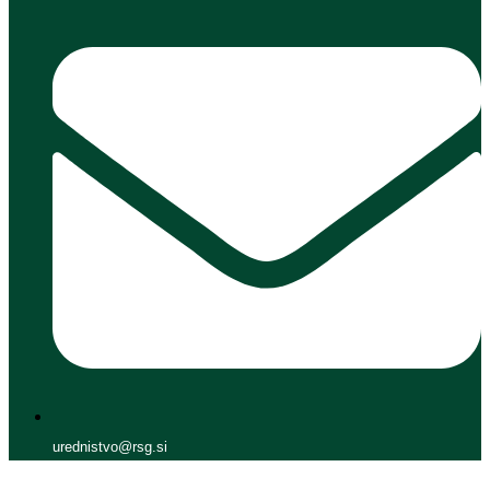
urednistvo@rsg.si