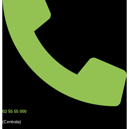
02 55 55 000
(Centrala)