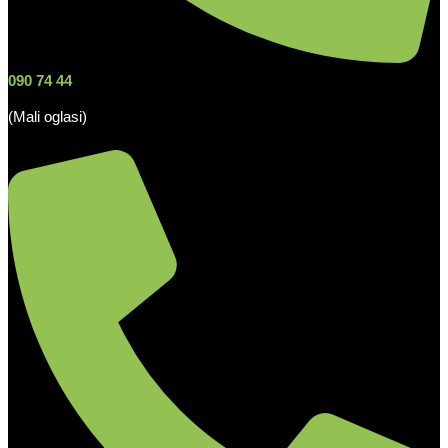
090 74 44
(Mali oglasi)