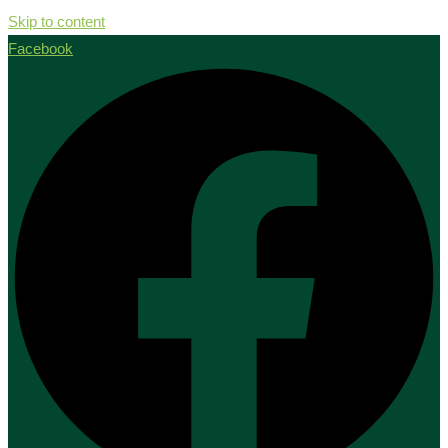
Skip to content
Facebook