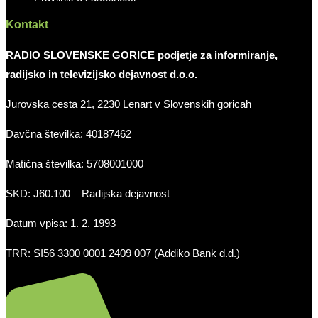
Kontakt
RADIO SLOVENSKE GORICE podjetje za informiranje,
radijsko in televizijsko dejavnost d.o.o.
Jurovska cesta 21, 2230 Lenart v Slovenskih goricah
Davčna številka: 40187462
Matična številka: 5708001000
SKD: J60.100 – Radijska dejavnost
Datum vpisa: 1. 2. 1993
TRR: SI56 3300 0001 2409 007 (Addiko Bank d.d.)