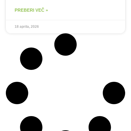
PREBERI VEČ »
18 aprila, 2026