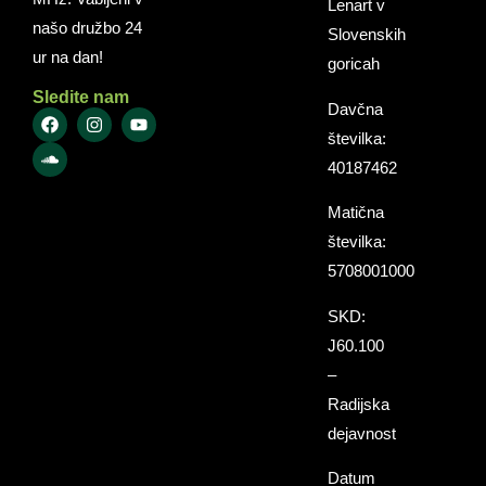
Lenart v
našo družbo 24
Slovenskih
ur na dan!
goricah
Sledite nam
Davčna
številka:
40187462
Matična
številka:
5708001000
SKD:
J60.100
–
Radijska
dejavnost
Datum