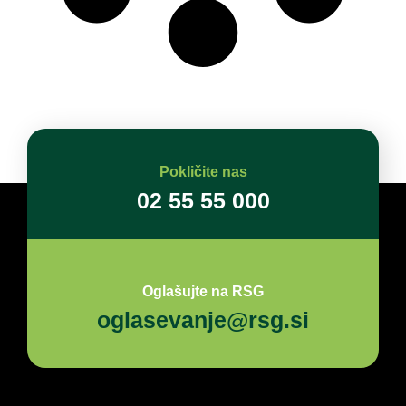
Pokličite nas
02 55 55 000
Oglašujte na RSG
oglasevanje@rsg.si