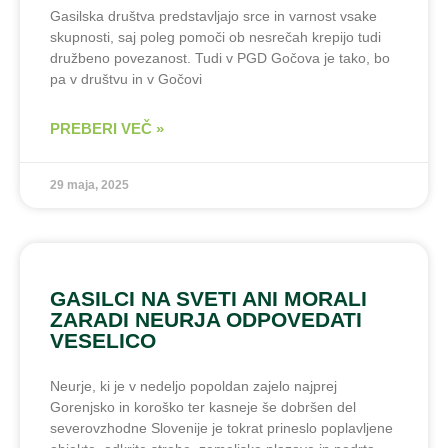
Gasilska društva predstavljajo srce in varnost vsake
skupnosti, saj poleg pomoči ob nesrečah krepijo tudi
družbeno povezanost. Tudi v PGD Gočova je tako, bo
pa v društvu in v Gočovi
PREBERI VEČ »
29 maja, 2025
GASILCI NA SVETI ANI MORALI
ZARADI NEURJA ODPOVEDATI
VESELICO
Neurje, ki je v nedeljo popoldan zajelo najprej
Gorenjsko in koroško ter kasneje še dobršen del
severovzhodne Slovenije je tokrat prineslo poplavljene