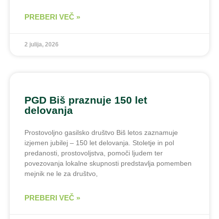
PREBERI VEČ »
2 julija, 2026
PGD Biš praznuje 150 let
delovanja
Prostovoljno gasilsko društvo Biš letos zaznamuje
izjemen jubilej – 150 let delovanja. Stoletje in pol
predanosti, prostovoljstva, pomoči ljudem ter
povezovanja lokalne skupnosti predstavlja pomemben
mejnik ne le za društvo,
PREBERI VEČ »