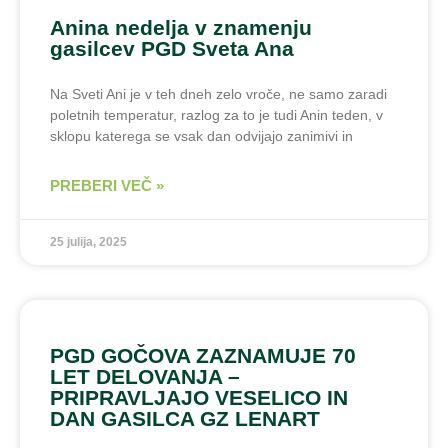
Anina nedelja v znamenju
gasilcev PGD Sveta Ana
Na Sveti Ani je v teh dneh zelo vroče, ne samo zaradi
poletnih temperatur, razlog za to je tudi Anin teden, v
sklopu katerega se vsak dan odvijajo zanimivi in
PREBERI VEČ »
25 julija, 2025
PGD GOČOVA ZAZNAMUJE 70
LET DELOVANJA –
PRIPRAVLJAJO VESELICO IN
DAN GASILCA GZ LENART