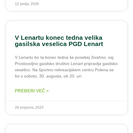
12 junija, 2026
V Lenartu konec tedna velika
gasilska veselica PGD Lenart
V Lenartu bo ta konec tedna še posebej živahno, saj
Prostovoljno gasilsko društvo Lenart pripravlja gasilsko
veselico. Na športno-rekreacijskem centru Polena se
bo v soboto, 30. avgusta, ob 20. uri
PREBERI VEČ »
28 avgusta, 2025