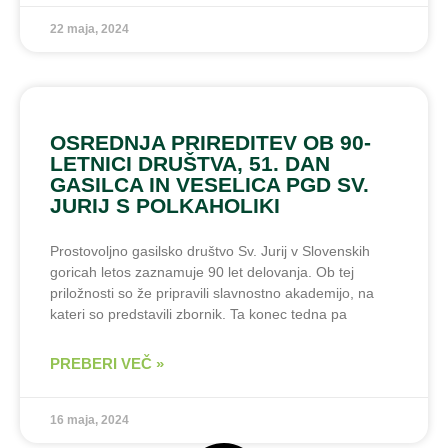
22 maja, 2024
OSREDNJA PRIREDITEV OB 90-
LETNICI DRUŠTVA, 51. DAN
GASILCA IN VESELICA PGD SV.
JURIJ S POLKAHOLIKI
Prostovoljno gasilsko društvo Sv. Jurij v Slovenskih
goricah letos zaznamuje 90 let delovanja. Ob tej
priložnosti so že pripravili slavnostno akademijo, na
kateri so predstavili zbornik. Ta konec tedna pa
PREBERI VEČ »
16 maja, 2024