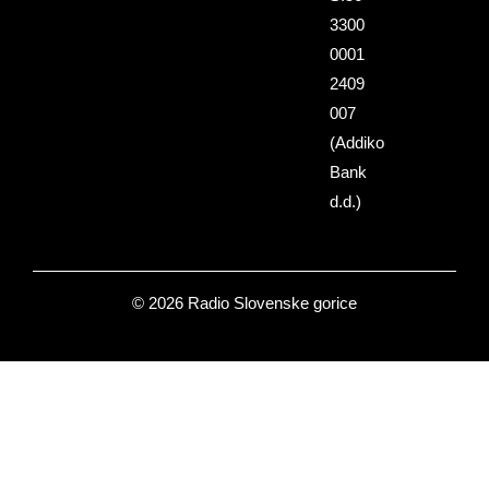
3300
0001
2409
007
(Addiko
Bank
d.d.)
© 2026 Radio Slovenske gorice