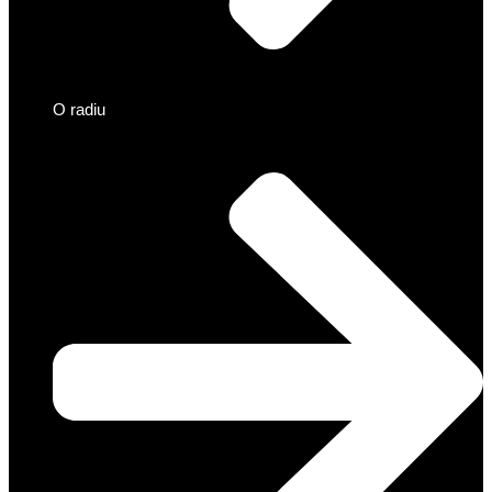
O radiu