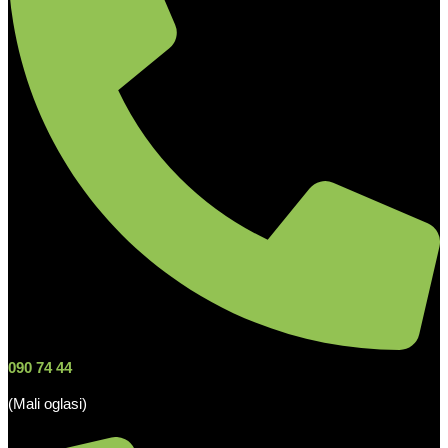
090 74 44
(Mali oglasi)