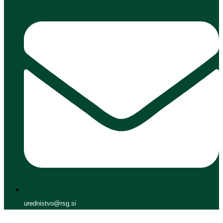
urednistvo@rsg.si