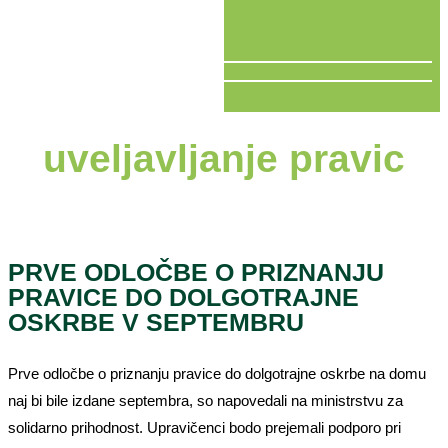
V ŽIVO
uveljavljanje pravic
PRVE ODLOČBE O PRIZNANJU
PRAVICE DO DOLGOTRAJNE
OSKRBE V SEPTEMBRU
Prve odločbe o priznanju pravice do dolgotrajne oskrbe na domu
naj bi bile izdane septembra, so napovedali na ministrstvu za
solidarno prihodnost. Upravičenci bodo prejemali podporo pri