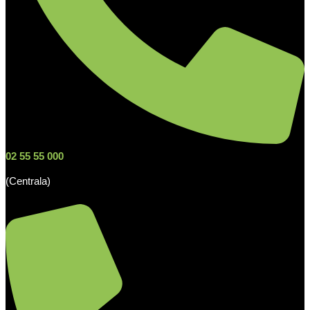
02 55 55 000
(Centrala)