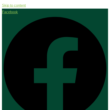
Skip to content
Facebook