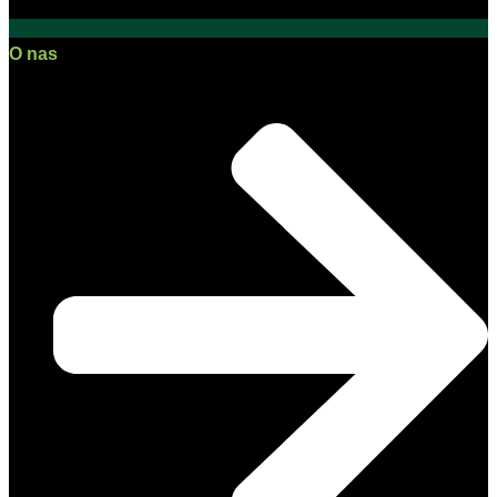
O nas