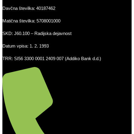
Davčna številka: 40187462
Matična številka: 5708001000
SKD: J60.100 – Radijska dejavnost
Datum vpisa: 1. 2. 1993
TRR: SI56 3300 0001 2409 007 (Addiko Bank d.d.)