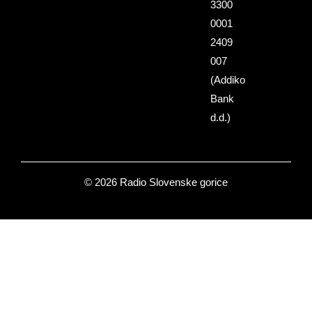
3300
0001
2409
007
(Addiko
Bank
d.d.)
© 2026 Radio Slovenske gorice