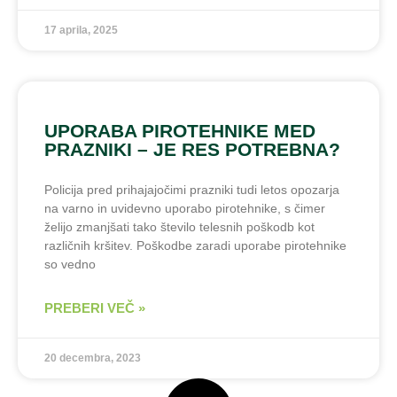
17 aprila, 2025
UPORABA PIROTEHNIKE MED
PRAZNIKI – JE RES POTREBNA?
Policija pred prihajajočimi prazniki tudi letos opozarja
na varno in uvidevno uporabo pirotehnike, s čimer
želijo zmanjšati tako število telesnih poškodb kot
različnih kršitev. Poškodbe zaradi uporabe pirotehnike
so vedno
PREBERI VEČ »
20 decembra, 2023