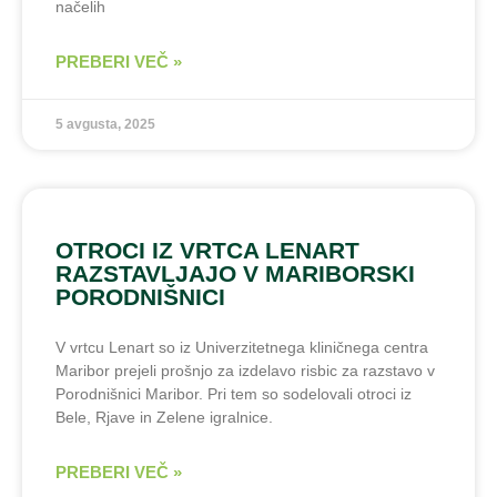
načelih
PREBERI VEČ »
5 avgusta, 2025
OTROCI IZ VRTCA LENART
RAZSTAVLJAJO V MARIBORSKI
PORODNIŠNICI
V vrtcu Lenart so iz Univerzitetnega kliničnega centra
Maribor prejeli prošnjo za izdelavo risbic za razstavo v
Porodnišnici Maribor. Pri tem so sodelovali otroci iz
Bele, Rjave in Zelene igralnice.
PREBERI VEČ »