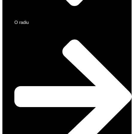
O radiu