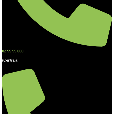
02 55 55 000
(Centrala)