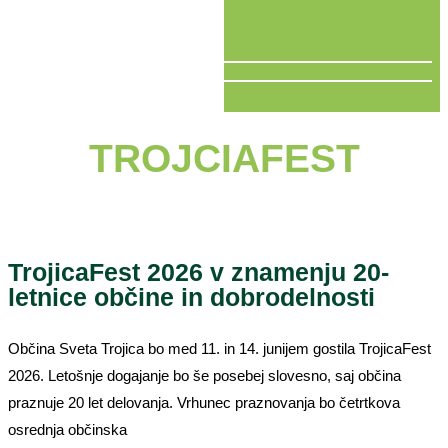
V ŽIVO
TROJCIAFEST
TrojicaFest 2026 v znamenju 20-
letnice občine in dobrodelnosti
Občina Sveta Trojica bo med 11. in 14. junijem gostila TrojicaFest
2026. Letošnje dogajanje bo še posebej slovesno, saj občina
praznuje 20 let delovanja. Vrhunec praznovanja bo četrtkova
osrednja občinska