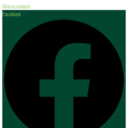
Skip to content
Facebook