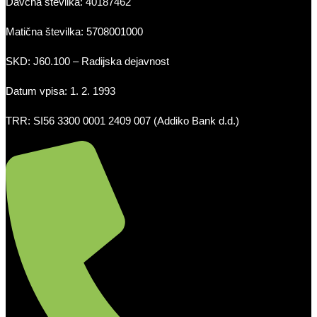
Davčna številka: 40187462
Matična številka: 5708001000
SKD: J60.100 – Radijska dejavnost
Datum vpisa: 1. 2. 1993
TRR: SI56 3300 0001 2409 007 (Addiko Bank d.d.)