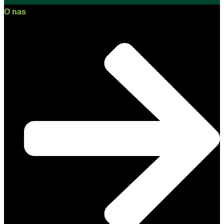
O nas