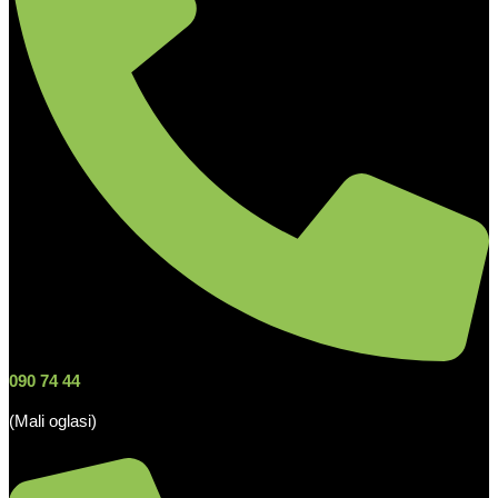
090 74 44
(Mali oglasi)