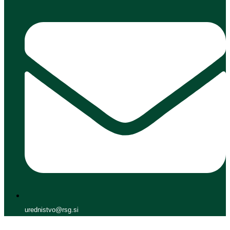
urednistvo@rsg.si