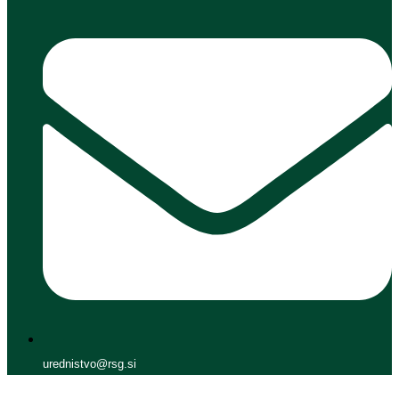
urednistvo@rsg.si