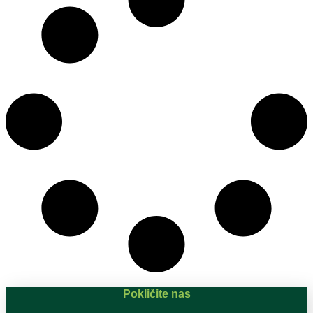
Pokličite nas