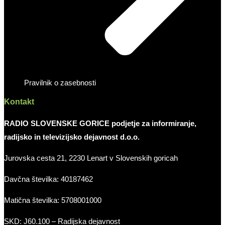
Pravilnik o zasebnosti
Kontakt
RADIO SLOVENSKE GORICE podjetje za informiranje,
radijsko in televizijsko dejavnost d.o.o.
Jurovska cesta 21, 2230 Lenart v Slovenskih goricah
Davčna številka: 40187462
Matična številka: 5708001000
SKD: J60.100 – Radijska dejavnost