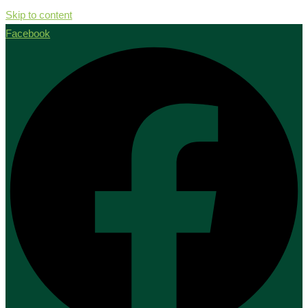
Skip to content
Facebook