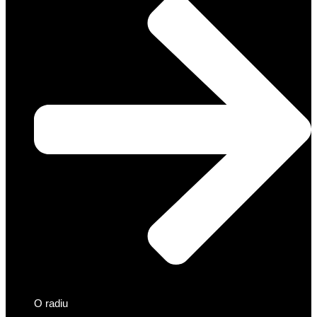
O radiu