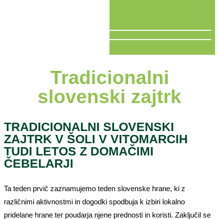
V ŽIVO
Tradicionalni
slovenski zajtrk
TRADICIONALNI SLOVENSKI
ZAJTRK V ŠOLI V VITOMARCIH
TUDI LETOS Z DOMAČIMI
ČEBELARJI
Ta teden prvič zaznamujemo teden slovenske hrane, ki z
različnimi aktivnostmi in dogodki spodbuja k izbiri lokalno
pridelane hrane ter poudarja njene prednosti in koristi. Zaključil se