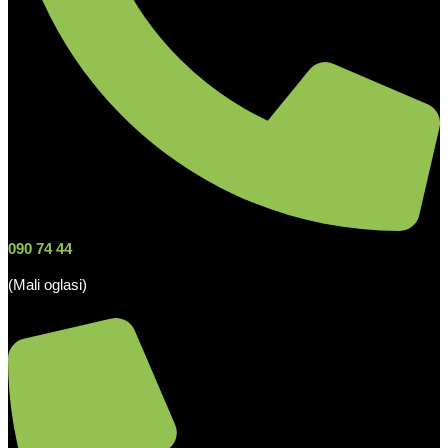
090 74 44
(Mali oglasi)