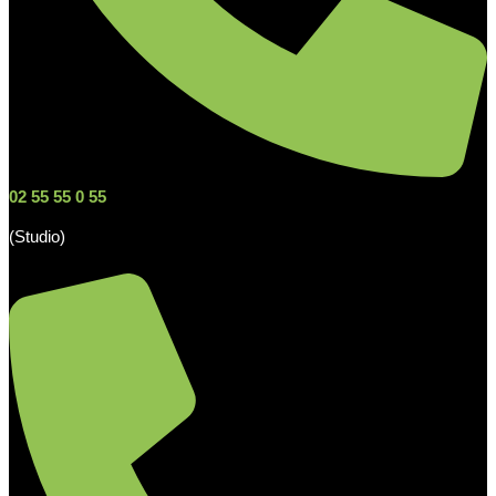
02 55 55 0 55
(Studio)