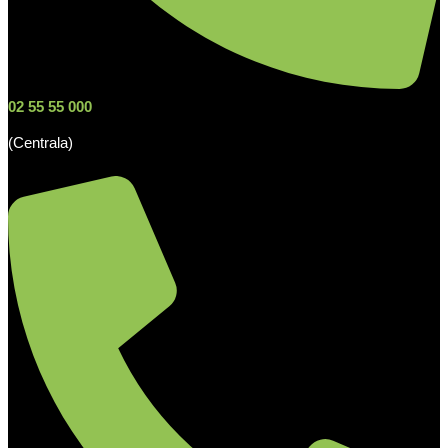
02 55 55 000
(Centrala)