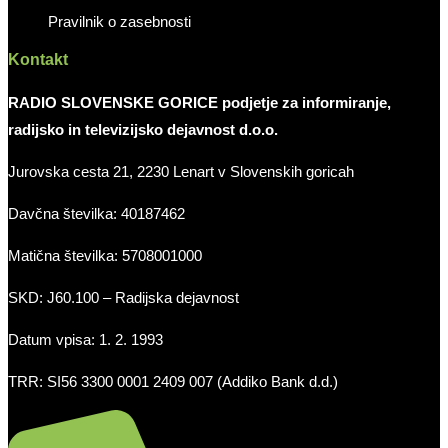
Pravilnik o zasebnosti
Kontakt
RADIO SLOVENSKE GORICE podjetje za informiranje,
radijsko in televizijsko dejavnost d.o.o.
Jurovska cesta 21, 2230 Lenart v Slovenskih goricah
Davčna številka: 40187462
Matična številka: 5708001000
SKD: J60.100 – Radijska dejavnost
Datum vpisa: 1. 2. 1993
TRR: SI56 3300 0001 2409 007 (Addiko Bank d.d.)