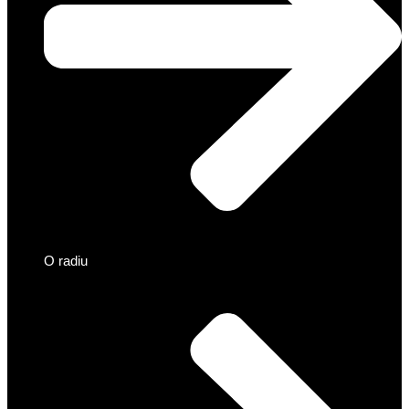
O radiu