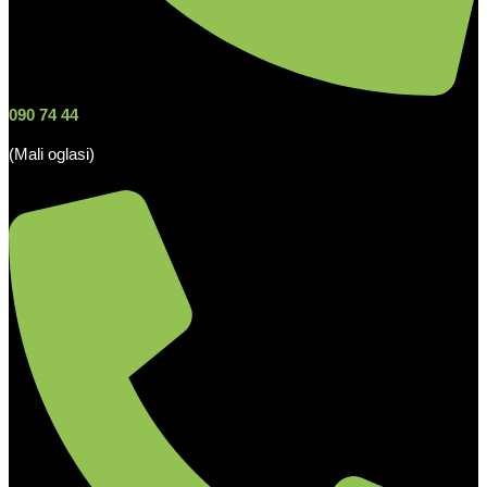
090 74 44
(Mali oglasi)