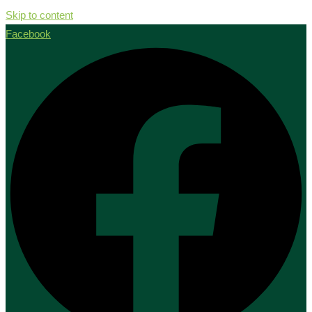
Skip to content
Facebook