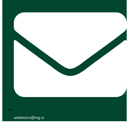
urednistvo@rsg.si