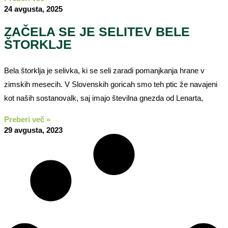
24 avgusta, 2025
ZAČELA SE JE SELITEV BELE
ŠTORKLJE
Bela štorklja je selivka, ki se seli zaradi pomanjkanja hrane v
zimskih mesecih. V Slovenskih goricah smo teh ptic že navajeni
kot naših sostanovalk, saj imajo številna gnezda od Lenarta,
Preberi več »
29 avgusta, 2023