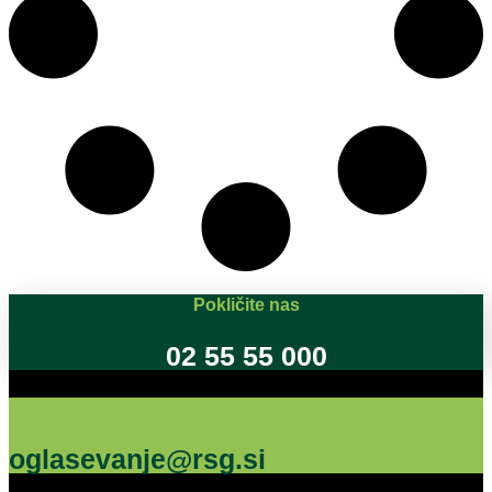
Pokličite nas
02 55 55 000
Oglašujte na RSG
oglasevanje@rsg.si