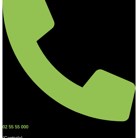
02 55 55 000
(Centrala)