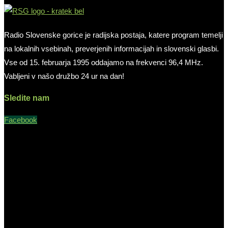
Radio Slovenske gorice je radijska postaja, katere program temelji
na lokalnih vsebinah, preverjenih informacijah in slovenski glasbi.
Vse od 15. februarja 1995 oddajamo na frekvenci 96,4 MHz.
Vabljeni v našo družbo 24 ur na dan!
Sledite nam
Facebook