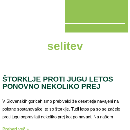
V ŽIVO
selitev
ŠTORKLJE PROTI JUGU LETOS
PONOVNO NEKOLIKO PREJ
V Slovenskih goricah smo prebivalci že desetletja navajeni na
poletne sostanovalke, to so štorklje. Tudi letos pa so se začele
proti jugu odpravljati nekoliko prej kot po navadi. Na našem
Preberi več »