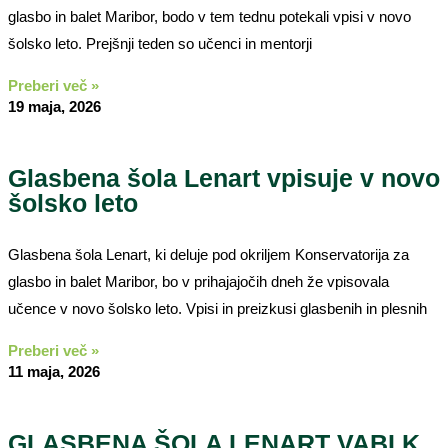
glasbo in balet Maribor, bodo v tem tednu potekali vpisi v novo
šolsko leto. Prejšnji teden so učenci in mentorji
Preberi več »
19 maja, 2026
Glasbena šola Lenart vpisuje v novo
šolsko leto
Glasbena šola Lenart, ki deluje pod okriljem Konservatorija za
glasbo in balet Maribor, bo v prihajajočih dneh že vpisovala
učence v novo šolsko leto. Vpisi in preizkusi glasbenih in plesnih
Preberi več »
11 maja, 2026
GLASBENA ŠOLA LENART VABI K