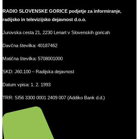
RADIO SLOVENSKE GORICE podjetje za informiranje,
radijsko in televizijsko dejavnost d.o.o.
Jurovska cesta 21, 2230 Lenart v Slovenskih goricah
Davčna številka: 40187462
Matična številka: 5708001000
SKD: J60.100 – Radijska dejavnost
Datum vpisa: 1. 2. 1993
TRR: SI56 3300 0001 2409 007 (Addiko Bank d.d.)