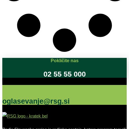
Pokličite nas
02 55 55 000
Oglašujte na RSG
oglasevanje@rsg.si