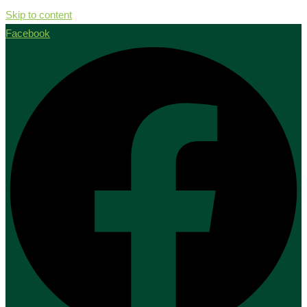
Skip to content
Facebook