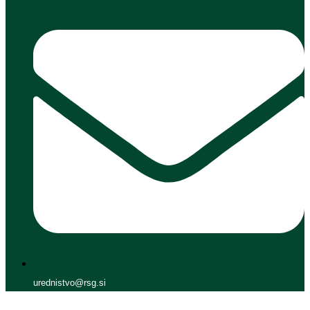
urednistvo@rsg.si