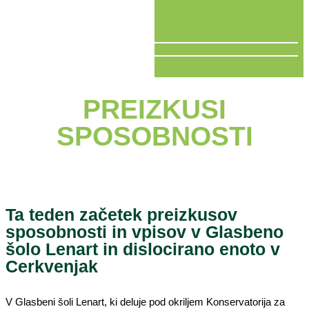
V ŽIVO
PREIZKUSI
SPOSOBNOSTI
Ta teden začetek preizkusov
sposobnosti in vpisov v Glasbeno
šolo Lenart in dislocirano enoto v
Cerkvenjak
V Glasbeni šoli Lenart, ki deluje pod okriljem Konservatorija za