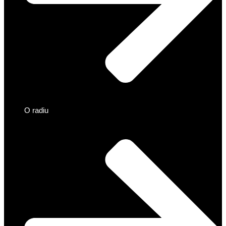
O radiu