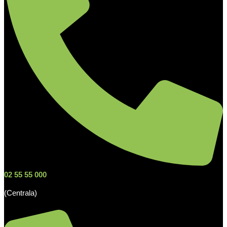
02 55 55 000
(Centrala)