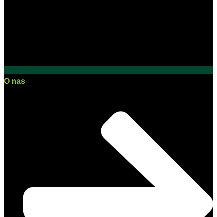
O nas