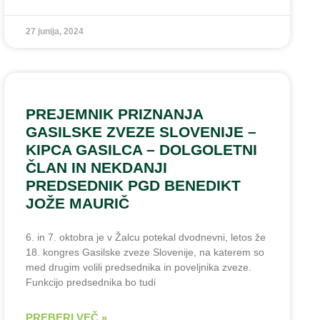
27 junija, 2024
PREJEMNIK PRIZNANJA
GASILSKE ZVEZE SLOVENIJE –
KIPCA GASILCA – DOLGOLETNI
ČLAN IN NEKDANJI
PREDSEDNIK PGD BENEDIKT
JOŽE MAURIČ
6. in 7. oktobra je v Žalcu potekal dvodnevni, letos že
18. kongres Gasilske zveze Slovenije, na katerem so
med drugim volili predsednika in poveljnika zveze.
Funkcijo predsednika bo tudi
PREBERI VEČ »