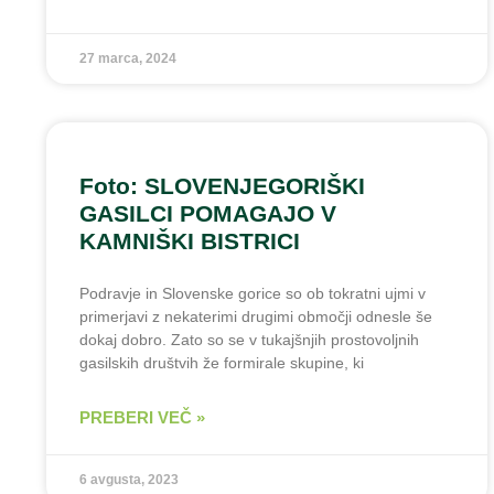
27 marca, 2024
Foto: SLOVENJEGORIŠKI
GASILCI POMAGAJO V
KAMNIŠKI BISTRICI
Podravje in Slovenske gorice so ob tokratni ujmi v
primerjavi z nekaterimi drugimi območji odnesle še
dokaj dobro. Zato so se v tukajšnjih prostovoljnih
gasilskih društvih že formirale skupine, ki
PREBERI VEČ »
6 avgusta, 2023