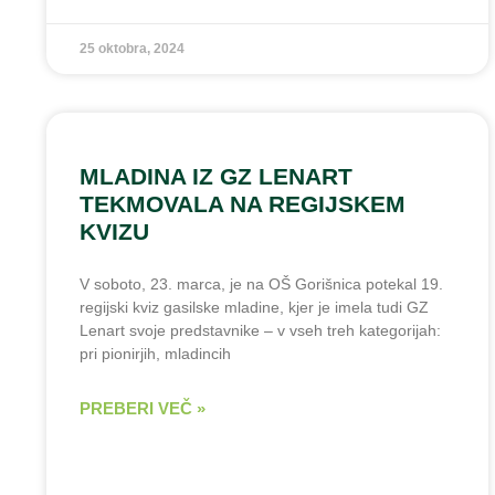
25 oktobra, 2024
MLADINA IZ GZ LENART
TEKMOVALA NA REGIJSKEM
KVIZU
V soboto, 23. marca, je na OŠ Gorišnica potekal 19.
regijski kviz gasilske mladine, kjer je imela tudi GZ
Lenart svoje predstavnike – v vseh treh kategorijah:
pri pionirjih, mladincih
PREBERI VEČ »