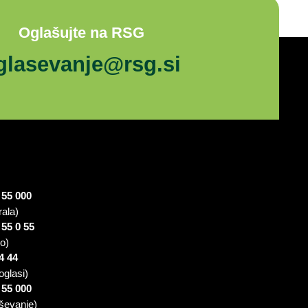
Oglašujte na RSG
glasevanje@rsg.si
 55 000
rala)
 55 0 55
io)
4 44
oglasi)
 55 000
ševanje)