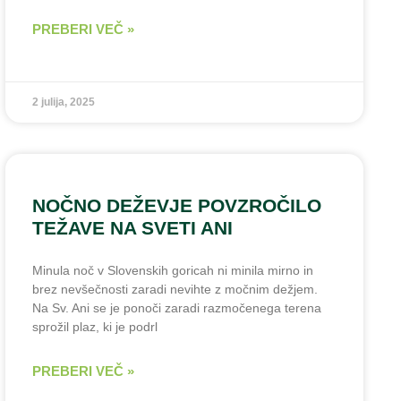
PREBERI VEČ »
2 julija, 2025
NOČNO DEŽEVJE POVZROČILO
TEŽAVE NA SVETI ANI
Minula noč v Slovenskih goricah ni minila mirno in
brez nevšečnosti zaradi nevihte z močnim dežjem.
Na Sv. Ani se je ponoči zaradi razmočenega terena
sprožil plaz, ki je podrl
PREBERI VEČ »