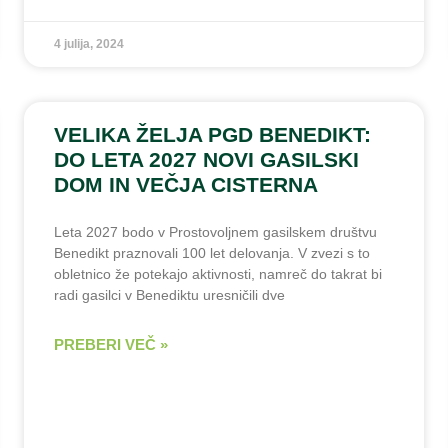
4 julija, 2024
VELIKA ŽELJA PGD BENEDIKT:
DO LETA 2027 NOVI GASILSKI
DOM IN VEČJA CISTERNA
Leta 2027 bodo v Prostovoljnem gasilskem društvu
Benedikt praznovali 100 let delovanja. V zvezi s to
obletnico že potekajo aktivnosti, namreč do takrat bi
radi gasilci v Benediktu uresničili dve
PREBERI VEČ »