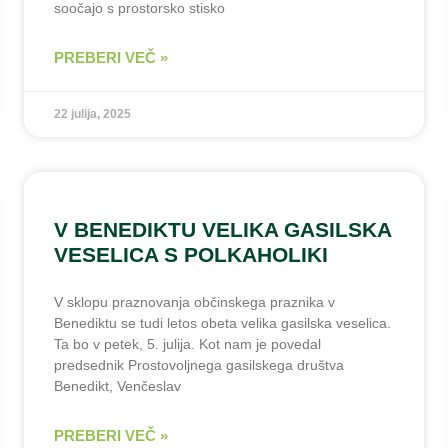
soočajo s prostorsko stisko
PREBERI VEČ »
22 julija, 2025
V BENEDIKTU VELIKA GASILSKA
VESELICA S POLKAHOLIKI
V sklopu praznovanja občinskega praznika v
Benediktu se tudi letos obeta velika gasilska veselica.
Ta bo v petek, 5. julija. Kot nam je povedal
predsednik Prostovoljnega gasilskega društva
Benedikt, Venčeslav
PREBERI VEČ »