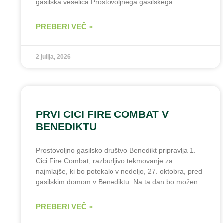
gasilska veselica Prostovoljnega gasilskega
PREBERI VEČ »
2 julija, 2026
PRVI CICI FIRE COMBAT V
BENEDIKTU
Prostovoljno gasilsko društvo Benedikt pripravlja 1.
Cici Fire Combat, razburljivo tekmovanje za
najmlajše, ki bo potekalo v nedeljo, 27. oktobra, pred
gasilskim domom v Benediktu. Na ta dan bo možen
PREBERI VEČ »