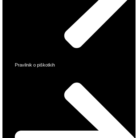
Pravilnik o piškotkih