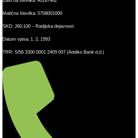
Davčna številka: 40187462
Matična številka: 5708001000
SKD: J60.100 – Radijska dejavnost
Datum vpisa: 1. 2. 1993
TRR: SI56 3300 0001 2409 007 (Addiko Bank d.d.)