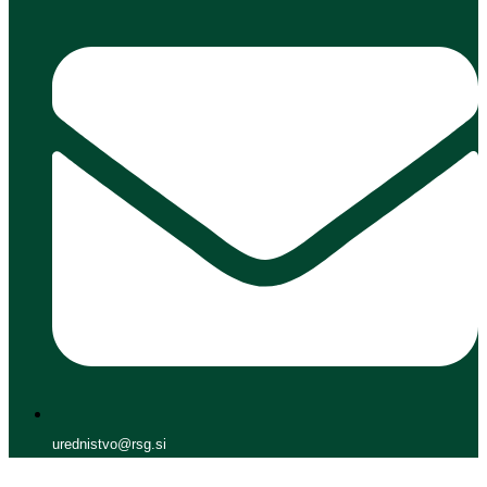
urednistvo@rsg.si