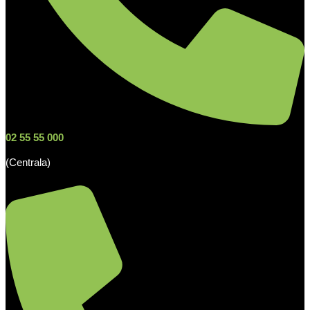
02 55 55 000
(Centrala)