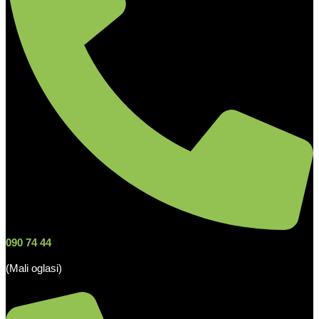
090 74 44
(Mali oglasi)