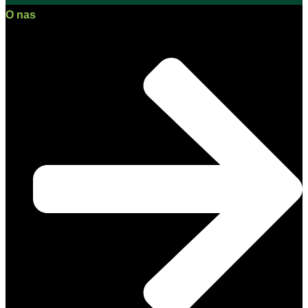
O nas