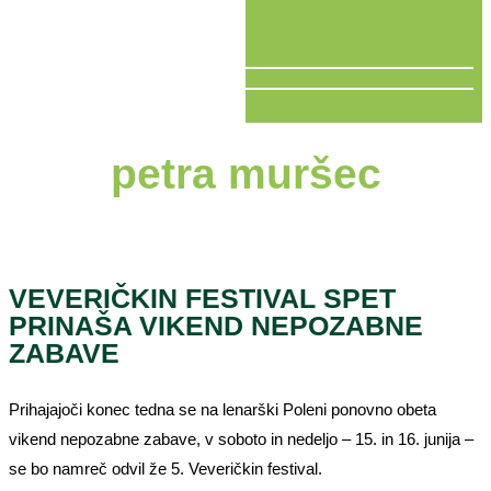
V ŽIVO
petra muršec
VEVERIČKIN FESTIVAL SPET
PRINAŠA VIKEND NEPOZABNE
ZABAVE
Prihajajoči konec tedna se na lenarški Poleni ponovno obeta
vikend nepozabne zabave, v soboto in nedeljo – 15. in 16. junija –
se bo namreč odvil že 5. Veveričkin festival.