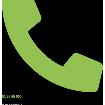
02 55 55 000
(Oglaševanje)