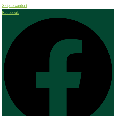
Skip to content
Facebook