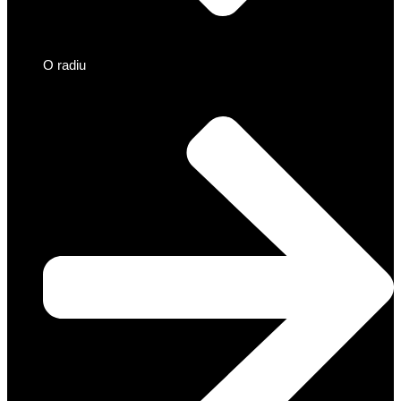
O radiu