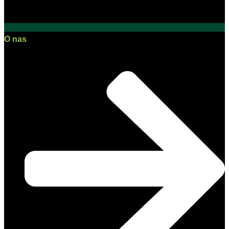
O nas