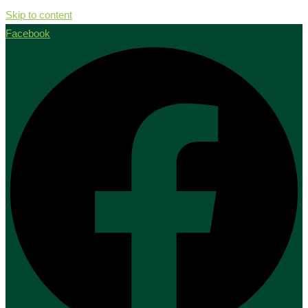
Skip to content
Facebook