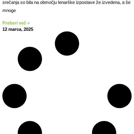
srečanja so bila na območju lenarške izpostave že izvedena, a še
mnoge
Preberi več »
12 marca, 2025