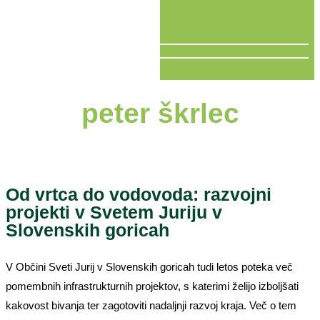
V ŽIVO
peter škrlec
Od vrtca do vodovoda: razvojni
projekti v Svetem Juriju v
Slovenskih goricah
V Občini Sveti Jurij v Slovenskih goricah tudi letos poteka več
pomembnih infrastrukturnih projektov, s katerimi želijo izboljšati
kakovost bivanja ter zagotoviti nadaljnji razvoj kraja. Več o tem