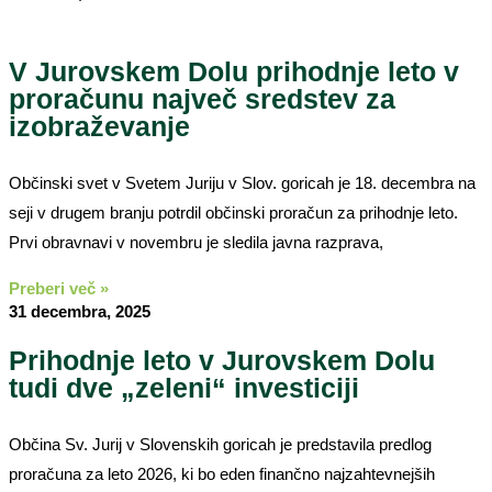
V Jurovskem Dolu prihodnje leto v
proračunu največ sredstev za
izobraževanje
Občinski svet v Svetem Juriju v Slov. goricah je 18. decembra na
seji v drugem branju potrdil občinski proračun za prihodnje leto.
Prvi obravnavi v novembru je sledila javna razprava,
Preberi več »
31 decembra, 2025
Prihodnje leto v Jurovskem Dolu
tudi dve „zeleni“ investiciji
Občina Sv. Jurij v Slovenskih goricah je predstavila predlog
proračuna za leto 2026, ki bo eden finančno najzahtevnejših