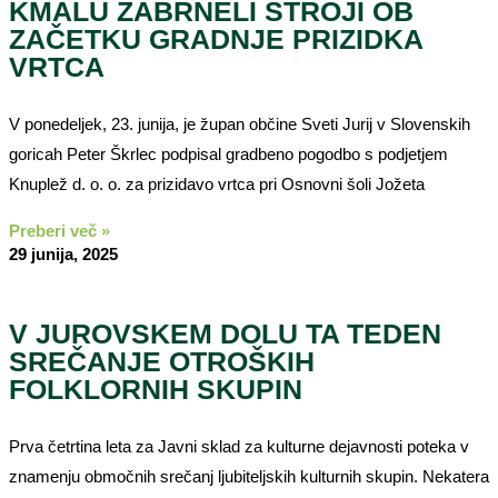
KMALU ZABRNELI STROJI OB
ZAČETKU GRADNJE PRIZIDKA
VRTCA
V ponedeljek, 23. junija, je župan občine Sveti Jurij v Slovenskih
goricah Peter Škrlec podpisal gradbeno pogodbo s podjetjem
Knuplež d. o. o. za prizidavo vrtca pri Osnovni šoli Jožeta
Preberi več »
29 junija, 2025
V JUROVSKEM DOLU TA TEDEN
SREČANJE OTROŠKIH
FOLKLORNIH SKUPIN
Prva četrtina leta za Javni sklad za kulturne dejavnosti poteka v
znamenju območnih srečanj ljubiteljskih kulturnih skupin. Nekatera