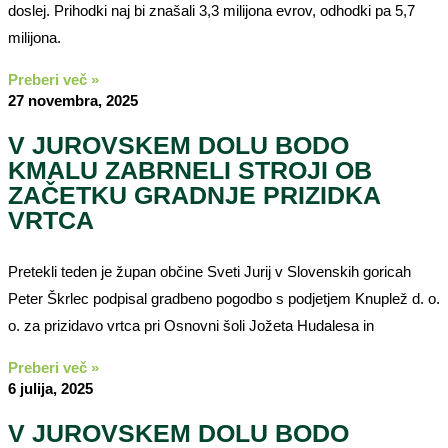
doslej. Prihodki naj bi znašali 3,3 milijona evrov, odhodki pa 5,7
milijona.
Preberi več »
27 novembra, 2025
V JUROVSKEM DOLU BODO
KMALU ZABRNELI STROJI OB
ZAČETKU GRADNJE PRIZIDKA
VRTCA
Pretekli teden je župan občine Sveti Jurij v Slovenskih goricah
Peter Škrlec podpisal gradbeno pogodbo s podjetjem Knuplež d. o.
o. za prizidavo vrtca pri Osnovni šoli Jožeta Hudalesa in
Preberi več »
6 julija, 2025
V JUROVSKEM DOLU BODO