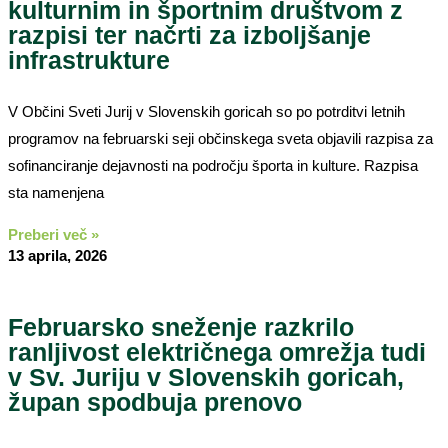
kulturnim in športnim društvom z
razpisi ter načrti za izboljšanje
infrastrukture
V Občini Sveti Jurij v Slovenskih goricah so po potrditvi letnih
programov na februarski seji občinskega sveta objavili razpisa za
sofinanciranje dejavnosti na področju športa in kulture. Razpisa
sta namenjena
Preberi več »
13 aprila, 2026
Februarsko sneženje razkrilo
ranljivost električnega omrežja tudi
v Sv. Juriju v Slovenskih goricah,
župan spodbuja prenovo