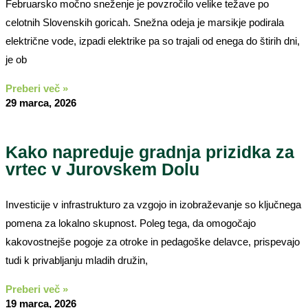
Februarsko močno sneženje je povzročilo velike težave po
celotnih Slovenskih goricah. Snežna odeja je marsikje podirala
električne vode, izpadi elektrike pa so trajali od enega do štirih dni,
je ob
Preberi več »
29 marca, 2026
Kako napreduje gradnja prizidka za
vrtec v Jurovskem Dolu
Investicije v infrastrukturo za vzgojo in izobraževanje so ključnega
pomena za lokalno skupnost. Poleg tega, da omogočajo
kakovostnejše pogoje za otroke in pedagoške delavce, prispevajo
tudi k privabljanju mladih družin,
Preberi več »
19 marca, 2026