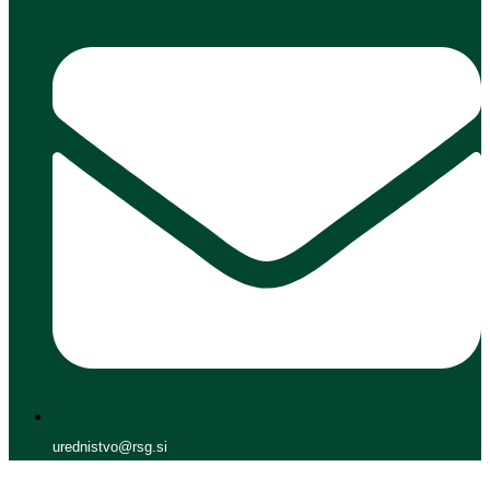
urednistvo@rsg.si