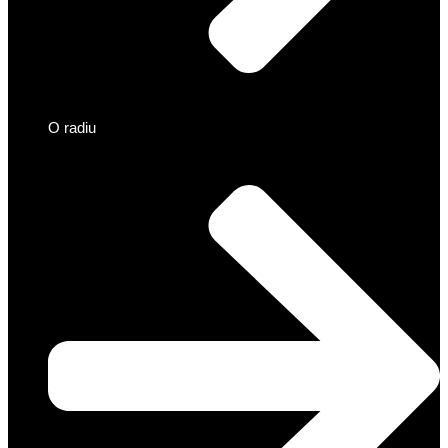
O radiu