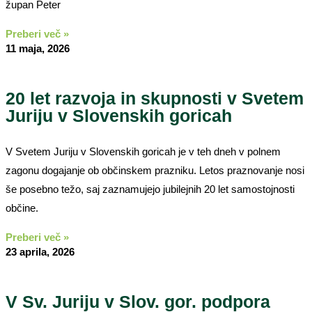
župan Peter
Preberi več »
11 maja, 2026
20 let razvoja in skupnosti v Svetem
Juriju v Slovenskih goricah
V Svetem Juriju v Slovenskih goricah je v teh dneh v polnem
zagonu dogajanje ob občinskem prazniku. Letos praznovanje nosi
še posebno težo, saj zaznamujejo jubilejnih 20 let samostojnosti
občine.
Preberi več »
23 aprila, 2026
V Sv. Juriju v Slov. gor. podpora