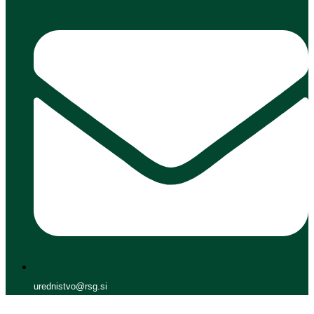
urednistvo@rsg.si