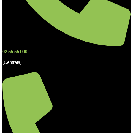
02 55 55 000
(Centrala)