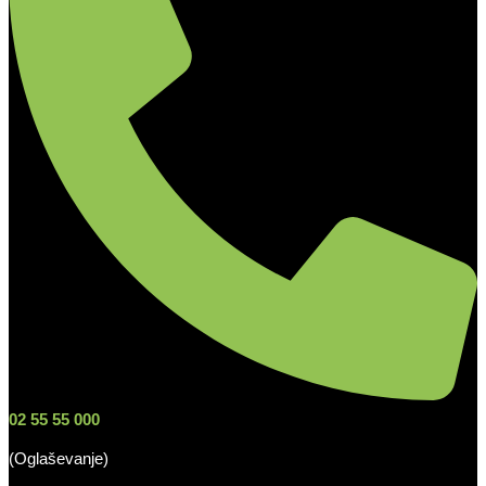
02 55 55 000
(Oglaševanje)