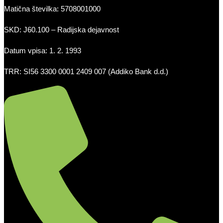
Matična številka: 5708001000
SKD: J60.100 – Radijska dejavnost
Datum vpisa: 1. 2. 1993
TRR: SI56 3300 0001 2409 007 (Addiko Bank d.d.)