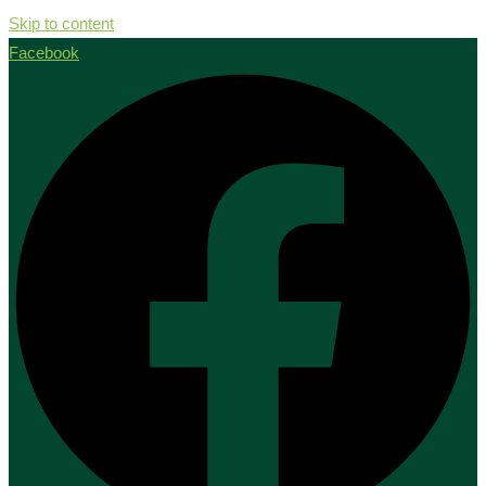
Skip to content
Facebook