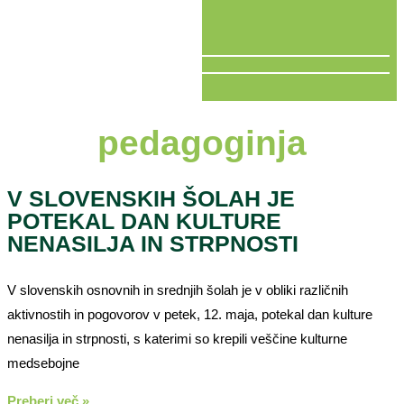
V ŽIVO
pedagoginja
V SLOVENSKIH ŠOLAH JE
POTEKAL DAN KULTURE
NENASILJA IN STRPNOSTI
V slovenskih osnovnih in srednjih šolah je v obliki različnih
aktivnostih in pogovorov v petek, 12. maja, potekal dan kulture
nenasilja in strpnosti, s katerimi so krepili veščine kulturne
medsebojne
Preberi več »