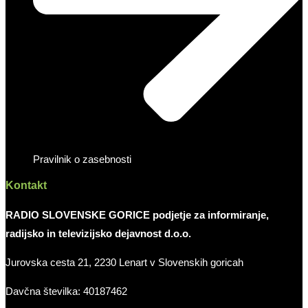
Pravilnik o zasebnosti
Kontakt
RADIO SLOVENSKE GORICE podjetje za informiranje,
radijsko in televizijsko dejavnost d.o.o.
Jurovska cesta 21, 2230 Lenart v Slovenskih goricah
Davčna številka: 40187462