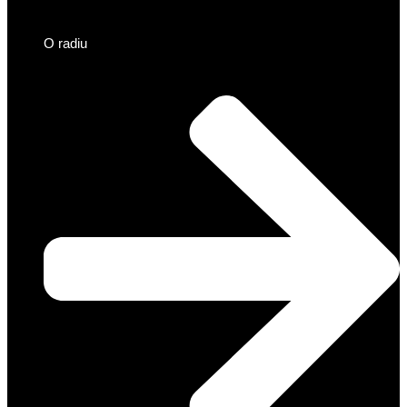
O radiu