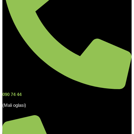
090 74 44
(Mali oglasi)