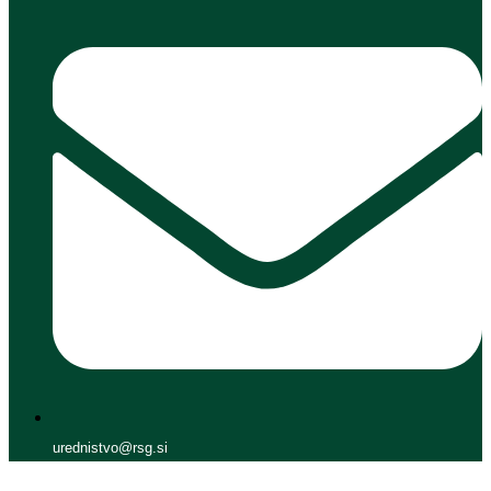
urednistvo@rsg.si