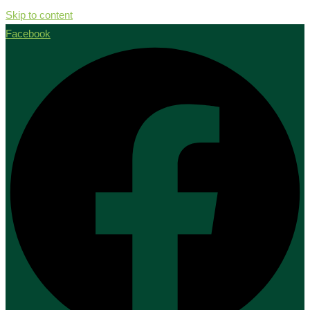
Skip to content
Facebook