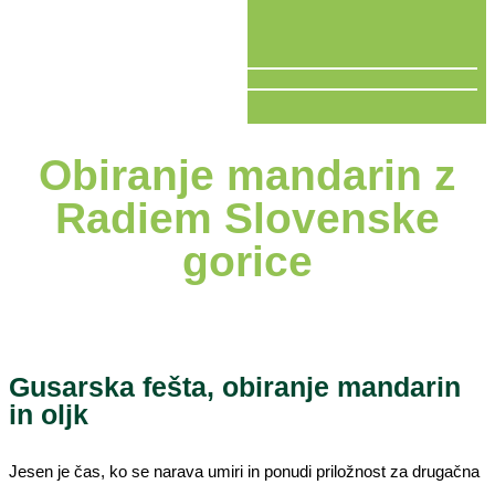
V ŽIVO
Obiranje mandarin z
Radiem Slovenske
gorice
Gusarska fešta, obiranje mandarin
in oljk
Jesen je čas, ko se narava umiri in ponudi priložnost za drugačna