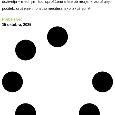
doživetja – med njimi tudi sproščene izlete ob morje, ki združujejo
počitek, druženje in pristno mediteransko izkušnjo. V
Preberi več »
15 oktobra, 2025