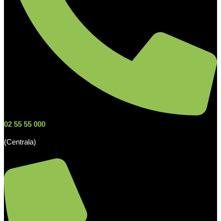
02 55 55 000
(Centrala)