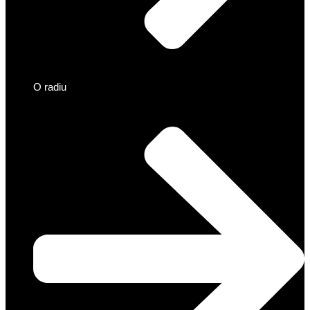
O radiu