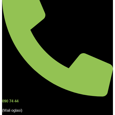
090 74 44
(Mali oglasi)