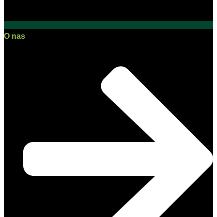
O nas