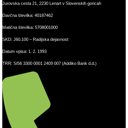
Jurovska cesta 21, 2230 Lenart v Slovenskih goricah
Davčna številka: 40187462
Matična številka: 5708001000
SKD: J60.100 – Radijska dejavnost
Datum vpisa: 1. 2. 1993
TRR: SI56 3300 0001 2409 007 (Addiko Bank d.d.)