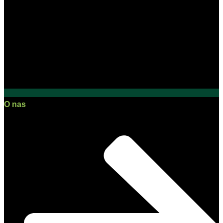
O nas