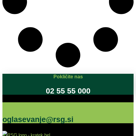
Pokličite nas
02 55 55 000
Oglašujte na RSG
oglasevanje@rsg.si