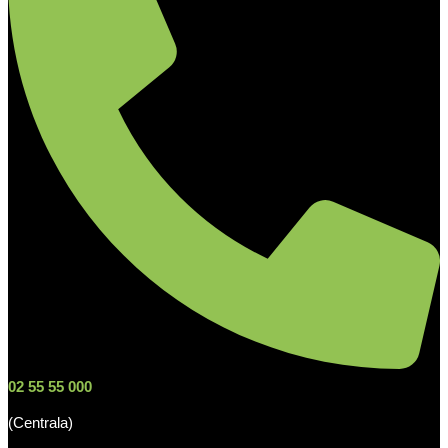
02 55 55 000
(Centrala)