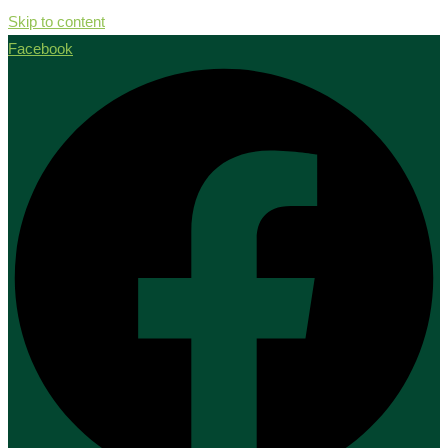
Skip to content
Facebook