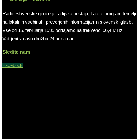
Radio Slovenske gorice je radijska postaja, katere program temelji
na lokalnih vsebinah, preverjenih informacijah in slovenski glasbi.
Vse od 15. februarja 1995 oddajamo na frekvenci 96,4 MHz.
Vabljeni v našo družbo 24 ur na dan!
Sledite nam
Facebook