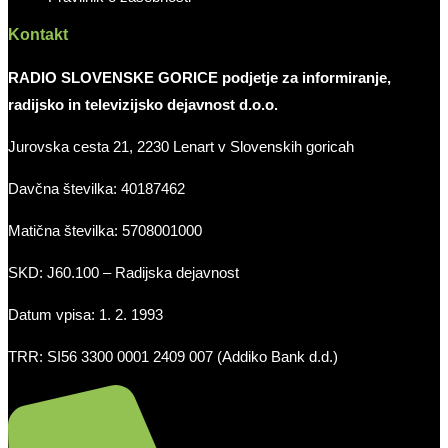
Kontakt
RADIO SLOVENSKE GORICE podjetje za informiranje,
radijsko in televizijsko dejavnost d.o.o.
Jurovska cesta 21, 2230 Lenart v Slovenskih goricah
Davčna številka: 40187462
Matična številka: 5708001000
SKD: J60.100 – Radijska dejavnost
Datum vpisa: 1. 2. 1993
TRR: SI56 3300 0001 2409 007 (Addiko Bank d.d.)