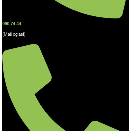
090 74 44
(Mali oglasi)