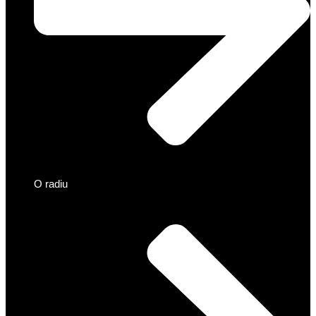
O radiu