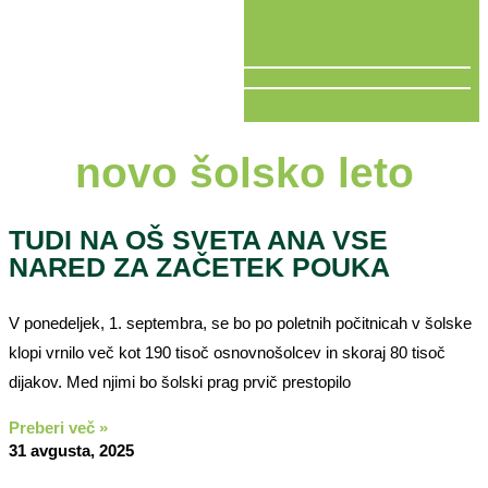
V ŽIVO
novo šolsko leto
TUDI NA OŠ SVETA ANA VSE
NARED ZA ZAČETEK POUKA
V ponedeljek, 1. septembra, se bo po poletnih počitnicah v šolske
klopi vrnilo več kot 190 tisoč osnovnošolcev in skoraj 80 tisoč
dijakov. Med njimi bo šolski prag prvič prestopilo
Preberi več »
31 avgusta, 2025