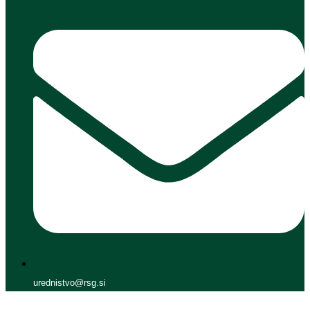
urednistvo@rsg.si