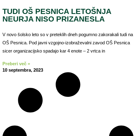
TUDI OŠ PESNICA LETOŠNJA
NEURJA NISO PRIZANESLA
V novo šolsko leto so v preteklih dneh pogumno zakorakali tudi na
OŠ Pesnica. Pod javni vzgojno-izobraževalni zavod OŠ Pesnica
sicer organizacijsko spadajo kar 4 enote – 2 vrtca in
Preberi več »
10 septembra, 2023