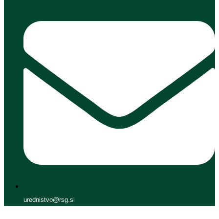
urednistvo@rsg.si