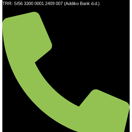
TRR: SI56 3300 0001 2409 007 (Addiko Bank d.d.)