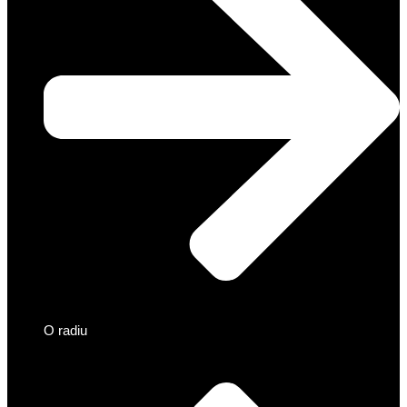
O radiu