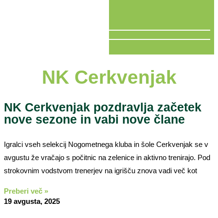
V ŽIVO
NK Cerkvenjak
NK Cerkvenjak pozdravlja začetek
nove sezone in vabi nove člane
Igralci vseh selekcij Nogometnega kluba in šole Cerkvenjak se v
avgustu že vračajo s počitnic na zelenice in aktivno trenirajo. Pod
strokovnim vodstvom trenerjev na igrišču znova vadi več kot
Preberi več »
19 avgusta, 2025