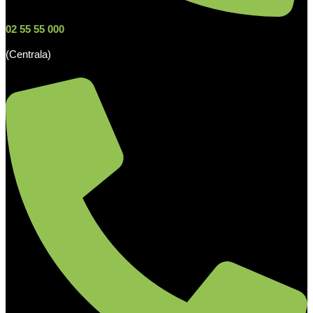
02 55 55 000
(Centrala)