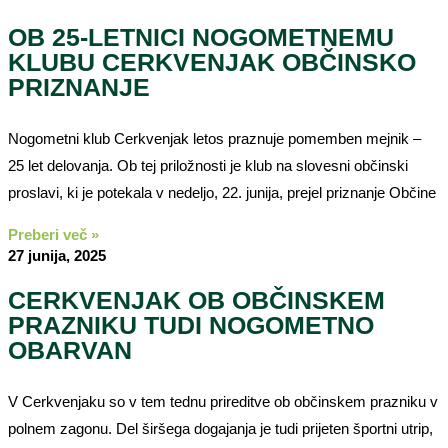
OB 25-LETNICI NOGOMETNEMU
KLUBU CERKVENJAK OBČINSKO
PRIZNANJE
Nogometni klub Cerkvenjak letos praznuje pomemben mejnik –
25 let delovanja. Ob tej priložnosti je klub na slovesni občinski
proslavi, ki je potekala v nedeljo, 22. junija, prejel priznanje Občine
Preberi več »
27 junija, 2025
CERKVENJAK OB OBČINSKEM
PRAZNIKU TUDI NOGOMETNO
OBARVAN
V Cerkvenjaku so v tem tednu prireditve ob občinskem prazniku v
polnem zagonu. Del širšega dogajanja je tudi prijeten športni utrip,