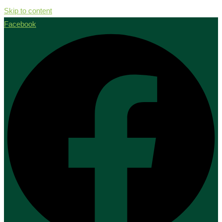
Skip to content
Facebook