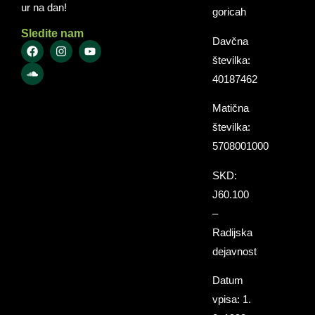
ur na dan!
goricah
Sledite nam
Davčna
številka:
40187462
Matična
številka:
5708001000
SKD:
J60.100
–
Radijska
dejavnost
Datum
vpisa: 1.