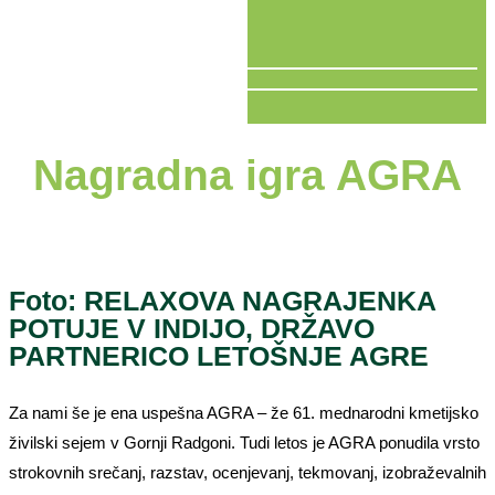
V ŽIVO
Nagradna igra AGRA
Foto: RELAXOVA NAGRAJENKA
POTUJE V INDIJO, DRŽAVO
PARTNERICO LETOŠNJE AGRE
Za nami še je ena uspešna AGRA – že 61. mednarodni kmetijsko
živilski sejem v Gornji Radgoni. Tudi letos je AGRA ponudila vrsto
strokovnih srečanj, razstav, ocenjevanj, tekmovanj, izobraževalnih