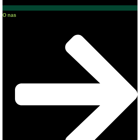
O nas