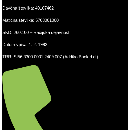
Davčna številka: 40187462
Matična številka: 5708001000
SKD: J60.100 – Radijska dejavnost
Datum vpisa: 1. 2. 1993
TRR: SI56 3300 0001 2409 007 (Addiko Bank d.d.)