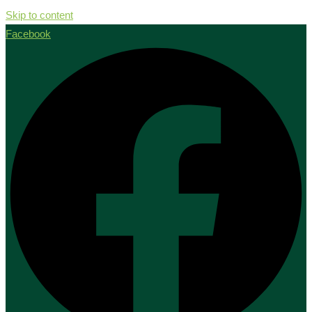
Skip to content
Facebook