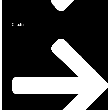
O radiu