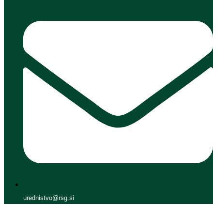
urednistvo@rsg.si