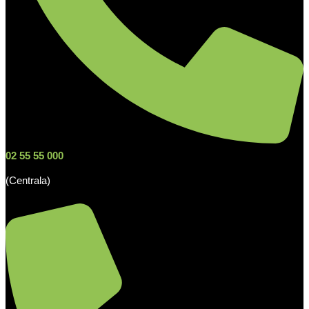
02 55 55 000
(Centrala)