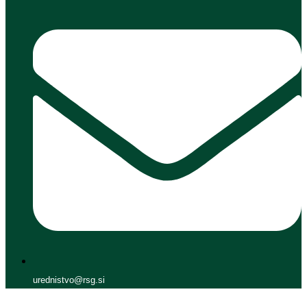
urednistvo@rsg.si