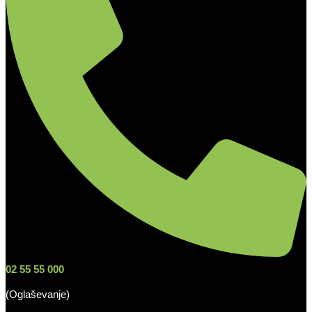
02 55 55 000
(Oglaševanje)