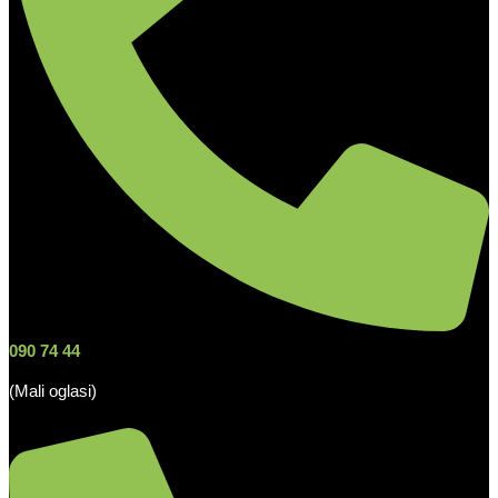
090 74 44
(Mali oglasi)