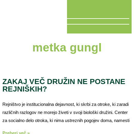
V ŽIVO
metka gungl
ZAKAJ VEČ DRUŽIN NE POSTANE
REJNIŠKIH?
Rejništvo je institucionalna dejavnost, ki skrbi za otroke, ki zaradi
različnih razlogov ne morejo živeti v svoji biološki družini. Center
za socialno delo otroka, ki nima ustreznih pogojev doma, namesti
Preberi več »