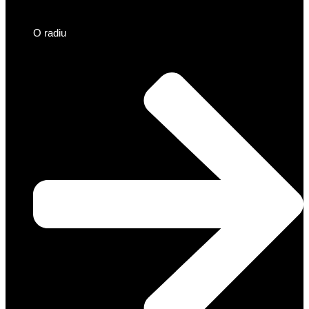
O radiu