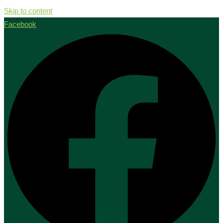
Skip to content
Facebook