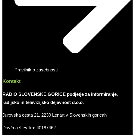
Pravilnik o zasebnosti
Kontakt
RADIO SLOVENSKE GORICE podjetje za informiranje,
radijsko in televizijsko dejavnost d.o.o.
Jurovska cesta 21, 2230 Lenart v Slovenskih goricah
Davčna številka: 40187462