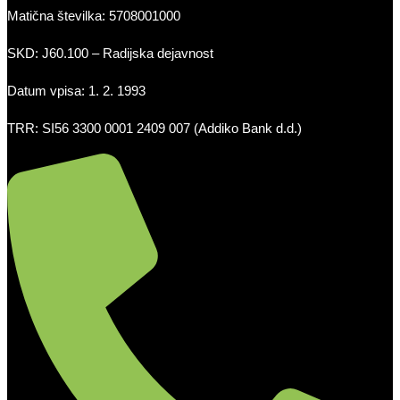
Matična številka: 5708001000
SKD: J60.100 – Radijska dejavnost
Datum vpisa: 1. 2. 1993
TRR: SI56 3300 0001 2409 007 (Addiko Bank d.d.)