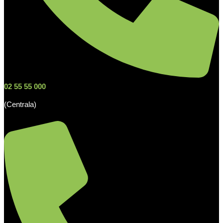
02 55 55 000
(Centrala)