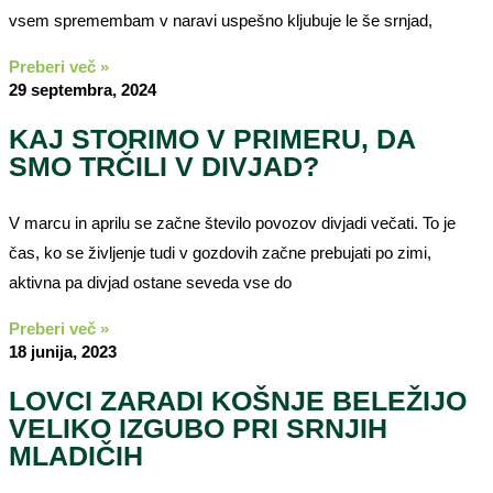
vsem spremembam v naravi uspešno kljubuje le še srnjad,
Preberi več »
29 septembra, 2024
KAJ STORIMO V PRIMERU, DA
SMO TRČILI V DIVJAD?
V marcu in aprilu se začne število povozov divjadi večati. To je
čas, ko se življenje tudi v gozdovih začne prebujati po zimi,
aktivna pa divjad ostane seveda vse do
Preberi več »
18 junija, 2023
LOVCI ZARADI KOŠNJE BELEŽIJO
VELIKO IZGUBO PRI SRNJIH
MLADIČIH