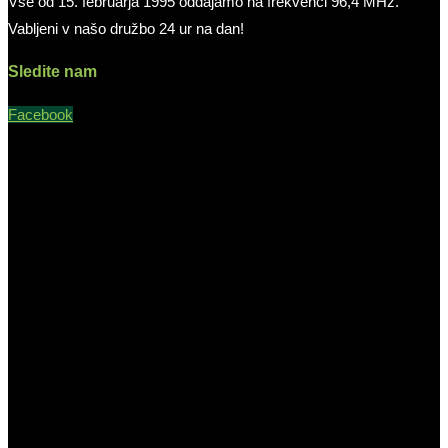
Vse od 15. februarja 1995 oddajamo na frekvenci 96,4 MHz.
Vabljeni v našo družbo 24 ur na dan!
Sledite nam
Facebook