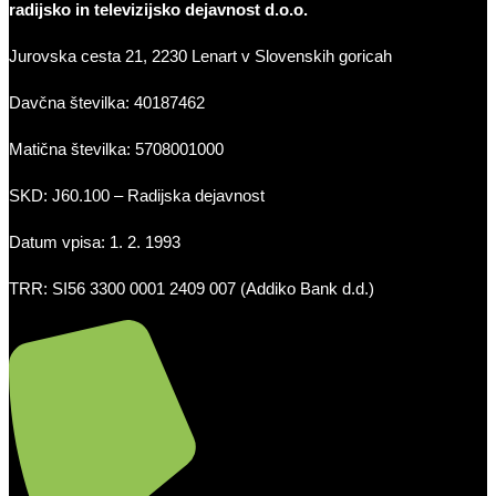
radijsko in televizijsko dejavnost d.o.o.
Jurovska cesta 21, 2230 Lenart v Slovenskih goricah
Davčna številka: 40187462
Matična številka: 5708001000
SKD: J60.100 – Radijska dejavnost
Datum vpisa: 1. 2. 1993
TRR: SI56 3300 0001 2409 007 (Addiko Bank d.d.)