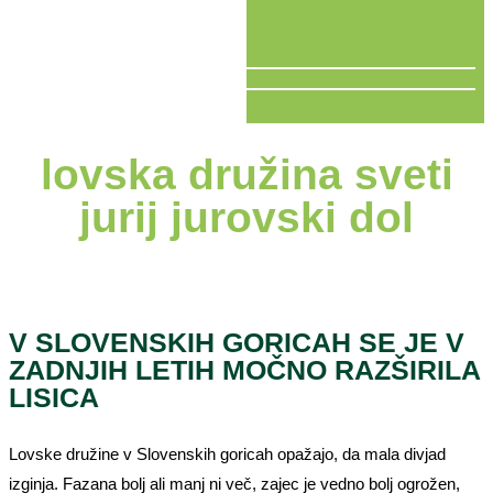
V ŽIVO
lovska družina sveti
jurij jurovski dol
V SLOVENSKIH GORICAH SE JE V
ZADNJIH LETIH MOČNO RAZŠIRILA
LISICA
Lovske družine v Slovenskih goricah opažajo, da mala divjad
izginja. Fazana bolj ali manj ni več, zajec je vedno bolj ogrožen,