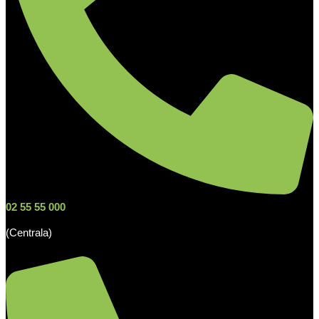
02 55 55 000
(Centrala)