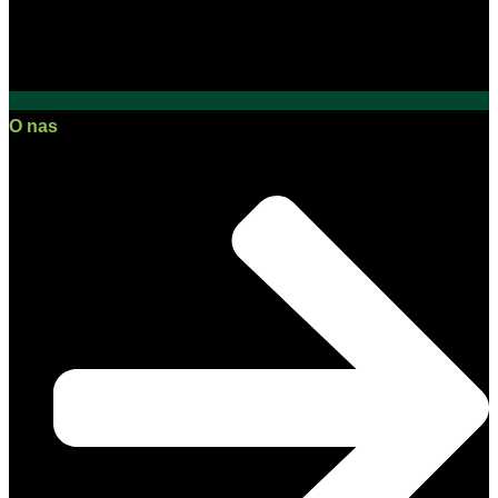
O nas