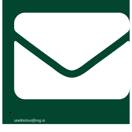
urednistvo@rsg.si