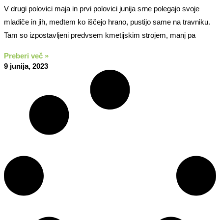
V drugi polovici maja in prvi polovici junija srne polegajo svoje
mladiče in jih, medtem ko iščejo hrano, pustijo same na travniku.
Tam so izpostavljeni predvsem kmetijskim strojem, manj pa
Preberi več »
9 junija, 2023