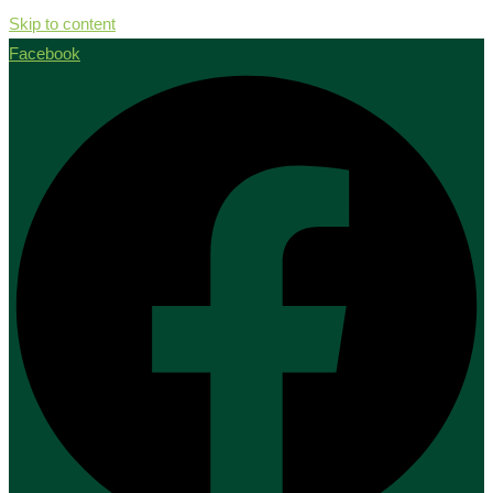
Skip to content
Facebook