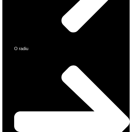
O radiu