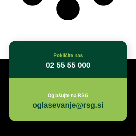
Pokličite nas
02 55 55 000
Oglašujte na RSG
oglasevanje@rsg.si