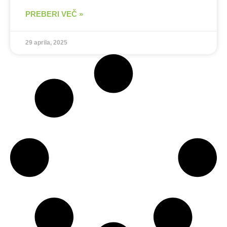
PREBERI VEČ »
29 aprila, 2025