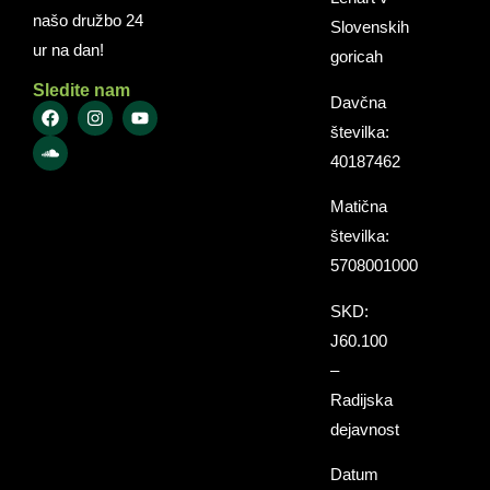
našo družbo 24
Slovenskih
ur na dan!
goricah
Sledite nam
Davčna
številka:
40187462
Matična
številka:
5708001000
SKD:
J60.100
–
Radijska
dejavnost
Datum