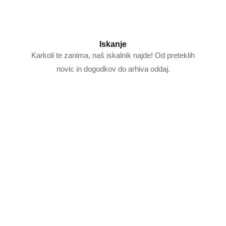
Iskanje
Karkoli te zanima, naš iskalnik najde! Od preteklih
novic in dogodkov do arhiva oddaj.