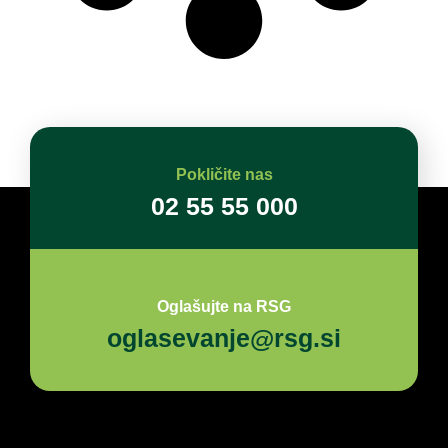
Pokličite nas
02 55 55 000
Oglašujte na RSG
oglasevanje@rsg.si