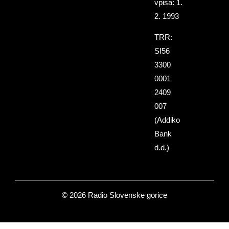
vpisa: 1.
2. 1993
TRR:
SI56
3300
0001
2409
007
(Addiko
Bank
d.d.)
© 2026 Radio Slovenske gorice