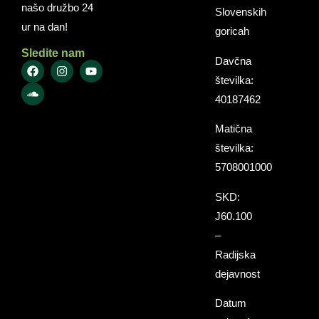
našo družbo 24
Slovenskih
ur na dan!
goricah
Sledite nam
Davčna
številka:
40187462
Matična
številka:
5708001000
SKD:
J60.100
–
Radijska
dejavnost
Datum