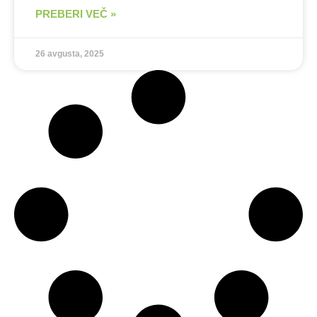
PREBERI VEČ »
26 avgusta, 2025