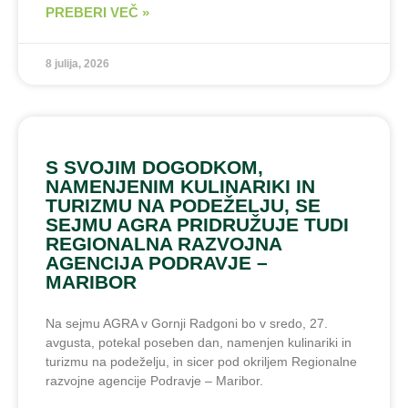
PREBERI VEČ »
8 julija, 2026
S SVOJIM DOGODKOM,
NAMENJENIM KULINARIKI IN
TURIZMU NA PODEŽELJU, SE
SEJMU AGRA PRIDRUŽUJE TUDI
REGIONALNA RAZVOJNA
AGENCIJA PODRAVJE –
MARIBOR
Na sejmu AGRA v Gornji Radgoni bo v sredo, 27.
avgusta, potekal poseben dan, namenjen kulinariki in
turizmu na podeželju, in sicer pod okriljem Regionalne
razvojne agencije Podravje – Maribor.