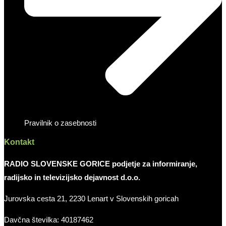
Pravilnik o zasebnosti
Kontakt
RADIO SLOVENSKE GORICE podjetje za informiranje,
radijsko in televizijsko dejavnost d.o.o.
Jurovska cesta 21, 2230 Lenart v Slovenskih goricah
Davčna številka: 40187462