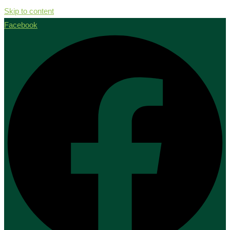
Skip to content
Facebook