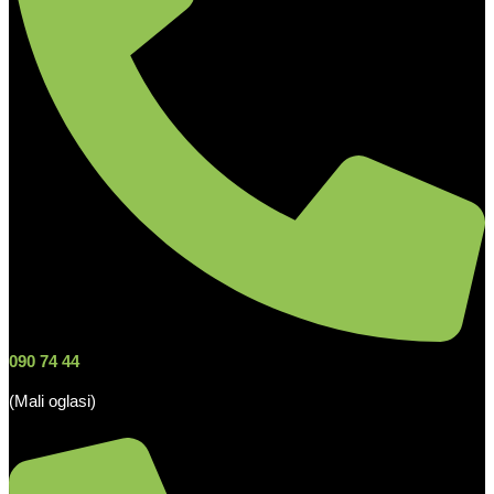
090 74 44
(Mali oglasi)