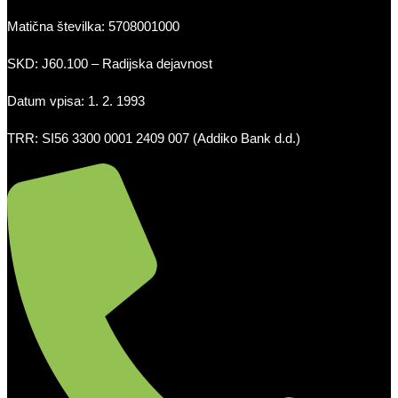
Matična številka: 5708001000
SKD: J60.100 – Radijska dejavnost
Datum vpisa: 1. 2. 1993
TRR: SI56 3300 0001 2409 007 (Addiko Bank d.d.)