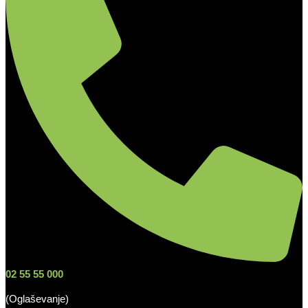
02 55 55 000
(Oglaševanje)