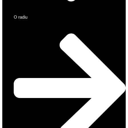
O radiu