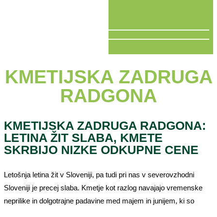
V ŽIVO
KMETIJSKA ZADRUGA
RADGONA
KMETIJSKA ZADRUGA RADGONA:
LETINA ŽIT SLABA, KMETE
SKRBIJO NIZKE ODKUPNE CENE
Letošnja letina žit v Sloveniji, pa tudi pri nas v severovzhodni
Sloveniji je precej slaba. Kmetje kot razlog navajajo vremenske
neprilike in dolgotrajne padavine med majem in junijem, ki so