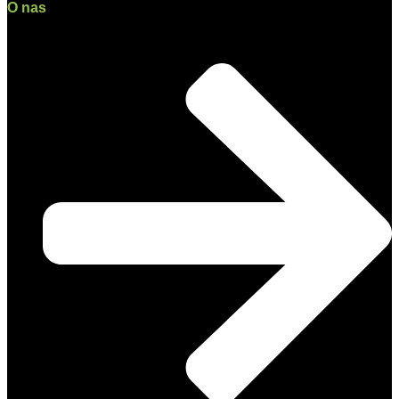
O nas