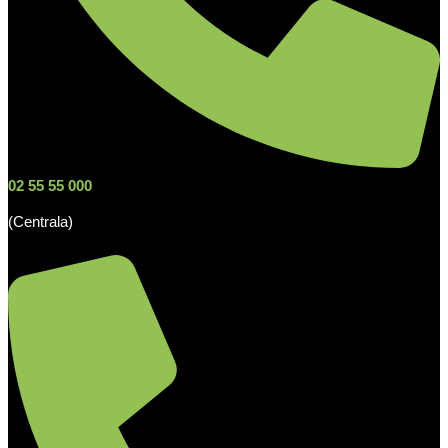
02 55 55 000
(Centrala)