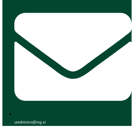
urednistvo@rsg.si