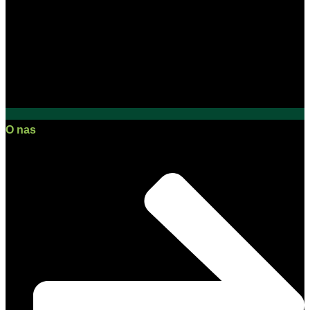
O nas