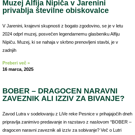
Muzej Alfija Nipiča v Jarenini
privablja številne obiskovalce
V Jarenini, krajevni skupnosti z bogato zgodovino, se je v letu
2024 odprl muzej, posvečen legendarnemu glasbeniku Alfiju
Nipiču. Muzej, ki se nahaja v skrbno prenovljeni stavbi, je v
zadnjih
Preberi več »
16 marca, 2025
BOBER – DRAGOCEN NARAVNI
ZAVEZNIK ALI IZZIV ZA BIVANJE?
Zavod Lutra v sodelovanju z LiVe reke Pesnice v prihajajočih dneh
pripravlja zanimivo predavanje in razstavo z naslovom “BOBER –
dragocen naravni zaveznik ali izziv za sobivanje? Več o Lutri