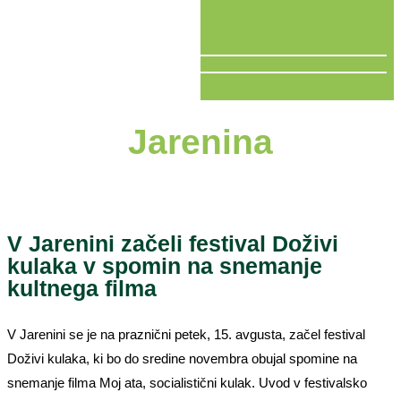
V ŽIVO
Jarenina
V Jarenini začeli festival Doživi
kulaka v spomin na snemanje
kultnega filma
V Jarenini se je na praznični petek, 15. avgusta, začel festival
Doživi kulaka, ki bo do sredine novembra obujal spomine na
snemanje filma Moj ata, socialistični kulak. Uvod v festivalsko