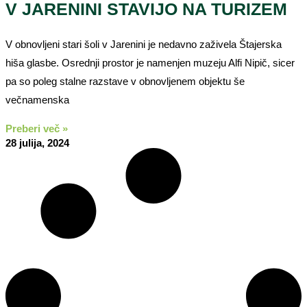
V JARENINI STAVIJO NA TURIZEM
V obnovljeni stari šoli v Jarenini je nedavno zaživela Štajerska
hiša glasbe. Osrednji prostor je namenjen muzeju Alfi Nipič, sicer
pa so poleg stalne razstave v obnovljenem objektu še
večnamenska
Preberi več »
28 julija, 2024