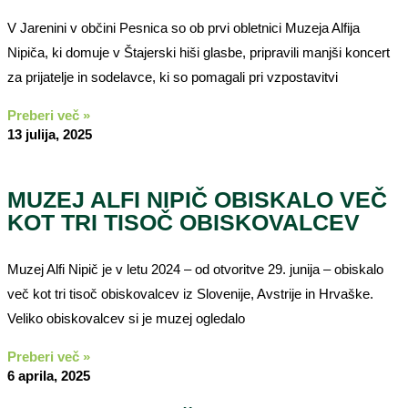
V Jarenini v občini Pesnica so ob prvi obletnici Muzeja Alfija
Nipiča, ki domuje v Štajerski hiši glasbe, pripravili manjši koncert
za prijatelje in sodelavce, ki so pomagali pri vzpostavitvi
Preberi več »
13 julija, 2025
MUZEJ ALFI NIPIČ OBISKALO VEČ
KOT TRI TISOČ OBISKOVALCEV
Muzej Alfi Nipič je v letu 2024 – od otvoritve 29. junija – obiskalo
več kot tri tisoč obiskovalcev iz Slovenije, Avstrije in Hrvaške.
Veliko obiskovalcev si je muzej ogledalo
Preberi več »
6 aprila, 2025