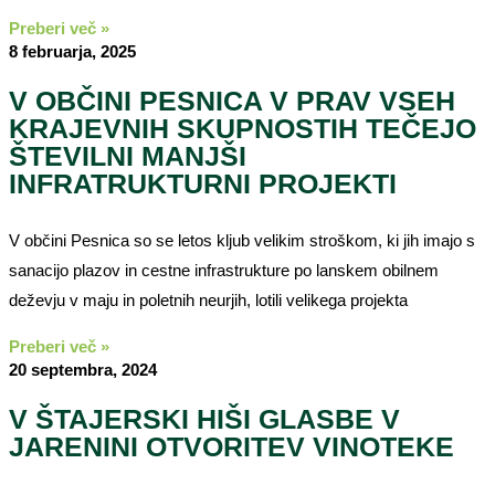
Preberi več »
8 februarja, 2025
V OBČINI PESNICA V PRAV VSEH
KRAJEVNIH SKUPNOSTIH TEČEJO
ŠTEVILNI MANJŠI
INFRATRUKTURNI PROJEKTI
V občini Pesnica so se letos kljub velikim stroškom, ki jih imajo s
sanacijo plazov in cestne infrastrukture po lanskem obilnem
deževju v maju in poletnih neurjih, lotili velikega projekta
Preberi več »
20 septembra, 2024
V ŠTAJERSKI HIŠI GLASBE V
JARENINI OTVORITEV VINOTEKE