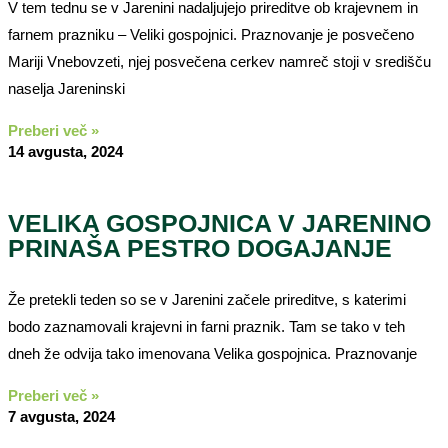
V tem tednu se v Jarenini nadaljujejo prireditve ob krajevnem in
farnem prazniku – Veliki gospojnici. Praznovanje je posvečeno
Mariji Vnebovzeti, njej posvečena cerkev namreč stoji v središču
naselja Jareninski
Preberi več »
14 avgusta, 2024
VELIKA GOSPOJNICA V JARENINO
PRINAŠA PESTRO DOGAJANJE
Že pretekli teden so se v Jarenini začele prireditve, s katerimi
bodo zaznamovali krajevni in farni praznik. Tam se tako v teh
dneh že odvija tako imenovana Velika gospojnica. Praznovanje
Preberi več »
7 avgusta, 2024