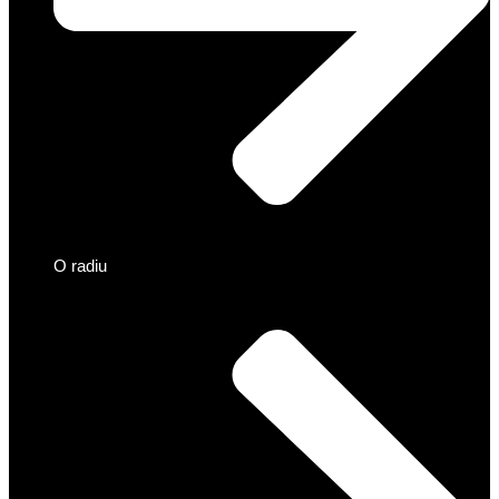
O radiu