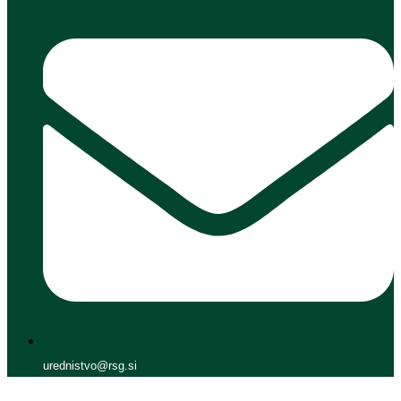
urednistvo@rsg.si