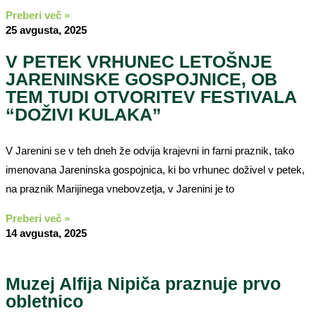
Preberi več »
25 avgusta, 2025
V PETEK VRHUNEC LETOŠNJE
JARENINSKE GOSPOJNICE, OB
TEM TUDI OTVORITEV FESTIVALA
“DOŽIVI KULAKA”
V Jarenini se v teh dneh že odvija krajevni in farni praznik, tako
imenovana Jareninska gospojnica, ki bo vrhunec doživel v petek,
na praznik Marijinega vnebovzetja, v Jarenini je to
Preberi več »
14 avgusta, 2025
Muzej Alfija Nipiča praznuje prvo
obletnico