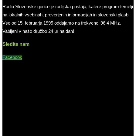
Radio Slovenske gorice je radijska postaja, katere program temelji
na lokalnih vsebinah, preverjenih informacijah in slovenski glasbi.
Vse od 15. februarja 1995 oddajamo na frekvenci 96,4 MHz.
Vabljeni v našo družbo 24 ur na dan!
Sledite nam
Facebook