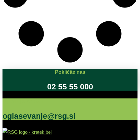
Pokličite nas
02 55 55 000
Oglašujte na RSG
oglasevanje@rsg.si