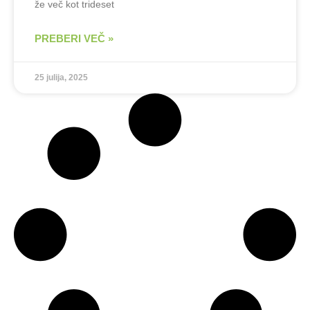
že več kot trideset
PREBERI VEČ »
25 julija, 2025