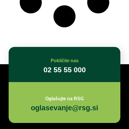
Pokličite nas
02 55 55 000
Oglašujte na RSG
oglasevanje@rsg.si