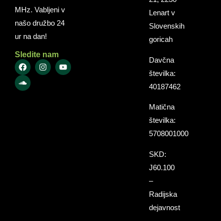
MHz. Vabljeni v
Lenart v
našo družbo 24
Slovenskih
ur na dan!
goricah
Sledite nam
Davčna
številka:
40187462
Matična
številka:
5708001000
SKD:
J60.100
–
Radijska
dejavnost