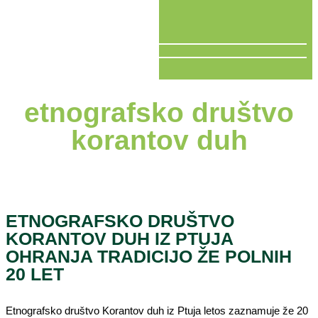
V ŽIVO
etnografsko društvo
korantov duh
ETNOGRAFSKO DRUŠTVO
KORANTOV DUH IZ PTUJA
OHRANJA TRADICIJO ŽE POLNIH
20 LET
Etnografsko društvo Korantov duh iz Ptuja letos zaznamuje že 20