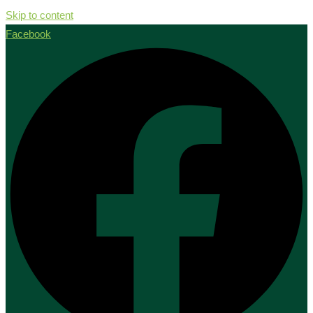
Skip to content
Facebook