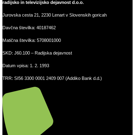
radijsko in televizijsko dejavnost d.o.o.
Jurovska cesta 21, 2230 Lenart v Slovenskih goricah
Davčna številka: 40187462
Matična številka: 5708001000
SKD: J60.100 – Radijska dejavnost
Datum vpisa: 1. 2. 1993
TRR: SI56 3300 0001 2409 007 (Addiko Bank d.d.)