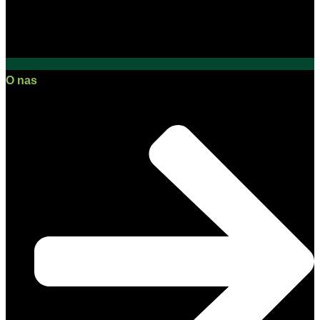
O nas