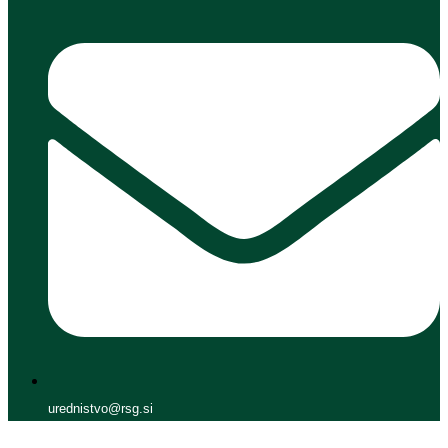
urednistvo@rsg.si