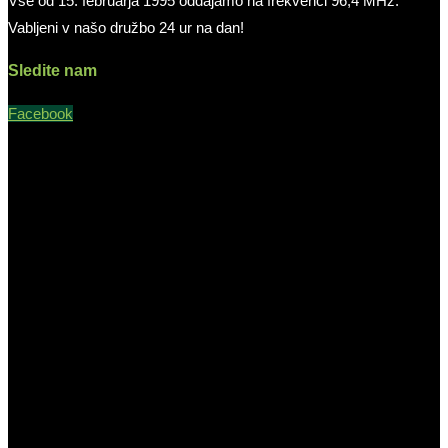
Vse od 15. februarja 1995 oddajamo na frekvenci 96,4 MHz.
Vabljeni v našo družbo 24 ur na dan!
Sledite nam
Facebook