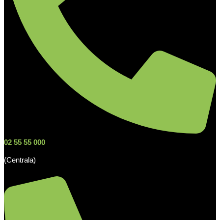
02 55 55 000
(Centrala)