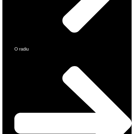
O radiu