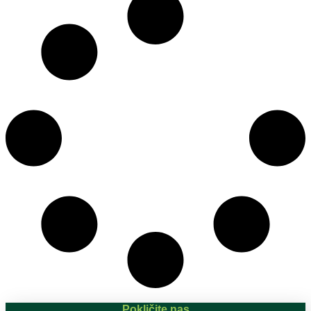
Pokličite nas