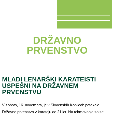
V ŽIVO
DRŽAVNO
PRVENSTVO
MLADI LENARŠKI KARATEISTI
USPEŠNI NA DRŽAVNEM
PRVENSTVU
V soboto, 16. novembra, je v Slovenskih Konjicah potekalo
Državno prvenstvo v karateju do 21 let. Na tekmovanje so se