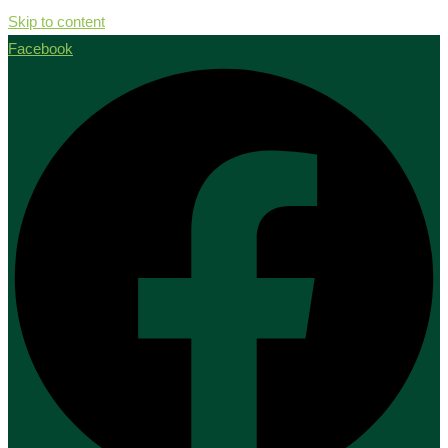
Skip to content
Facebook