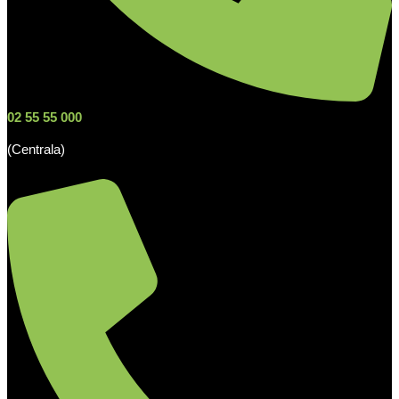
02 55 55 000
(Centrala)