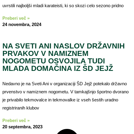
uvrstili najboljši mladi karateisti, ki so skozi celo sezono pridno
Preberi več »
24 novembra, 2024
NA SVETI ANI NASLOV DRŽAVNIH
PRVAKOV V NAMIZNEM
NOGOMETU OSVOJILA TUDI
MLADA DOMAČINA IZ ŠD JEJŽ
Nedavno je na Sveti Ani v organizaciji ŠD Jejž potekalo državno
prvenstvo v namiznem nogometu. V tamkajšnjo športno dvorano
je privabilo tekmovalce in tekmovalke iz vseh šestih uradno
registriranih klubov
Preberi več »
20 septembra, 2023