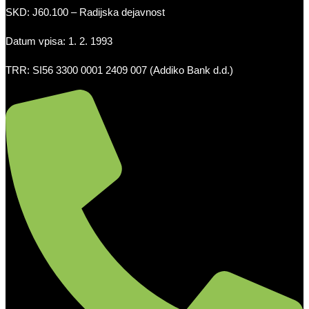
SKD: J60.100 – Radijska dejavnost
Datum vpisa: 1. 2. 1993
TRR: SI56 3300 0001 2409 007 (Addiko Bank d.d.)