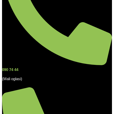
090 74 44
(Mali oglasi)