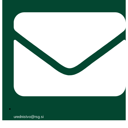
urednistvo@rsg.si