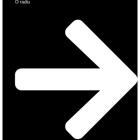
O radiu