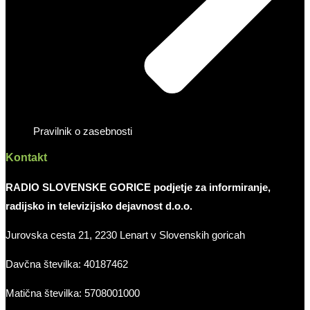
Pravilnik o zasebnosti
Kontakt
RADIO SLOVENSKE GORICE podjetje za informiranje,
radijsko in televizijsko dejavnost d.o.o.
Jurovska cesta 21, 2230 Lenart v Slovenskih goricah
Davčna številka: 40187462
Matična številka: 5708001000