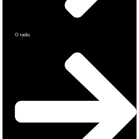
O radiu