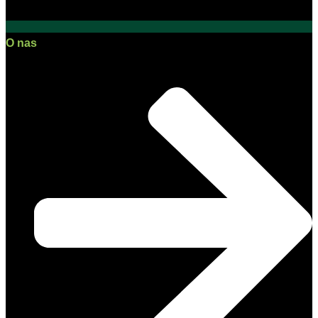
O nas