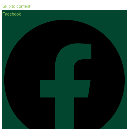
Skip to content
Facebook