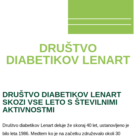
V ŽIVO
DRUŠTVO
DIABETIKOV LENART
DRUŠTVO DIABETIKOV LENART
SKOZI VSE LETO S ŠTEVILNIMI
AKTIVNOSTMI
Društvo diabetikov Lenart deluje že skoraj 40 let, ustanovljeno je
bilo leta 1986. Medtem ko je na začetku združevalo okoli 30