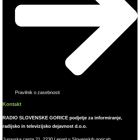
Pravilnik o zasebnosti
Kontakt
RADIO SLOVENSKE GORICE podjetje za informiranje,
radijsko in televizijsko dejavnost d.o.o.
Jurovska cesta 21, 2230 Lenart v Slovenskih goricah