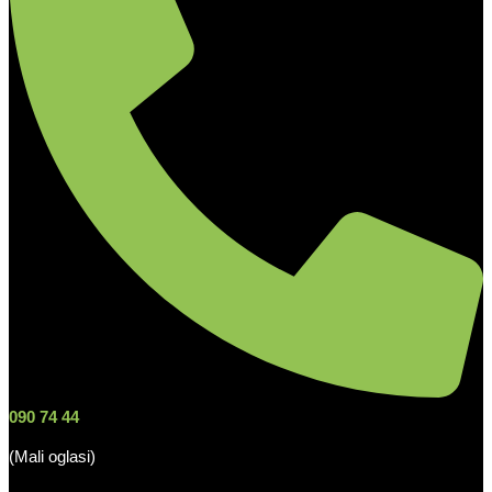
090 74 44
(Mali oglasi)