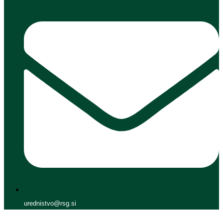
urednistvo@rsg.si