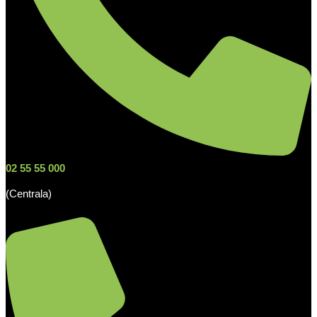
02 55 55 000
(Centrala)