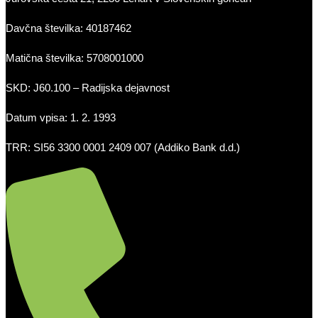
Davčna številka: 40187462
Matična številka: 5708001000
SKD: J60.100 – Radijska dejavnost
Datum vpisa: 1. 2. 1993
TRR: SI56 3300 0001 2409 007 (Addiko Bank d.d.)