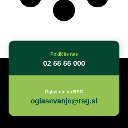
Pokličite nas
02 55 55 000
Oglašujte na RSG
oglasevanje@rsg.si