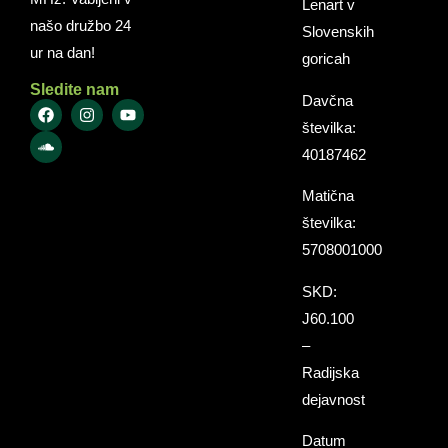
Lenart v
našo družbo 24
Slovenskih
ur na dan!
goricah
Sledite nam
Davčna
številka:
40187462
Matična
številka:
5708001000
SKD:
J60.100
–
Radijska
dejavnost
Datum