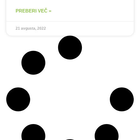
PREBERI VEČ »
21 avgusta, 2022