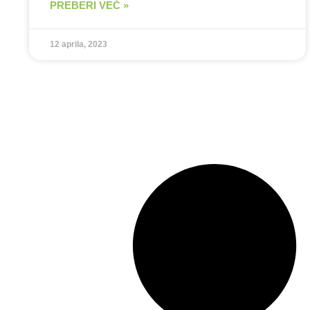
PREBERI VEČ »
12 aprila, 2023