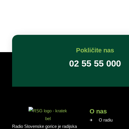
Pokličite nas
02 55 55 000
O nas
O radiu
Radio Slovenske gorice je radijska