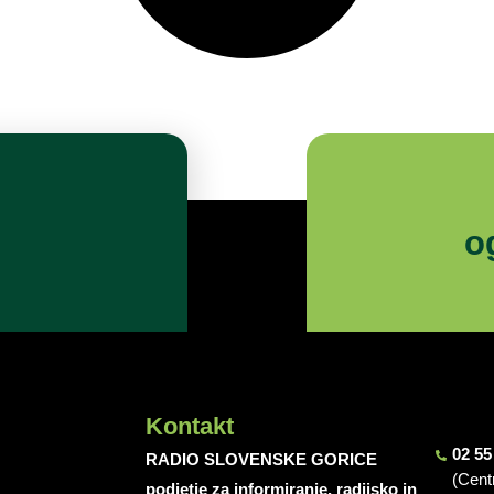
o
Kontakt
02 55
RADIO SLOVENSKE GORICE
(Cent
podjetje za informiranje, radijsko in