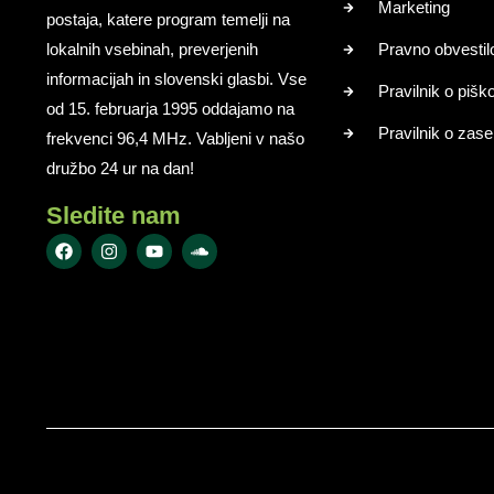
Marketing
postaja, katere program temelji na
lokalnih vsebinah, preverjenih
Pravno obvestil
informacijah in slovenski glasbi. Vse
Pravilnik o pišk
od 15. februarja 1995 oddajamo na
Pravilnik o zase
frekvenci 96,4 MHz. Vabljeni v našo
družbo 24 ur na dan!
Sledite nam