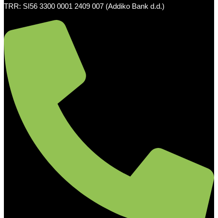
TRR: SI56 3300 0001 2409 007 (Addiko Bank d.d.)