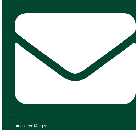
urednistvo@rsg.si