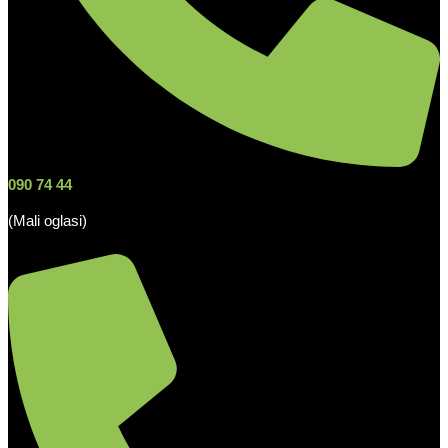
090 74 44
(Mali oglasi)