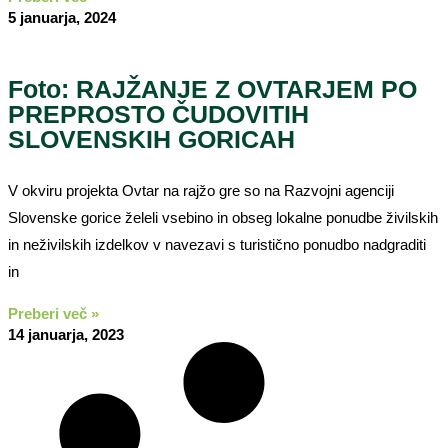
5 januarja, 2024
Foto: RAJŽANJE Z OVTARJEM PO
PREPROSTO ČUDOVITIH
SLOVENSKIH GORICAH
V okviru projekta Ovtar na rajžo gre so na Razvojni agenciji
Slovenske gorice želeli vsebino in obseg lokalne ponudbe živilskih
in neživilskih izdelkov v navezavi s turistično ponudbo nadgraditi
in
Preberi več »
14 januarja, 2023