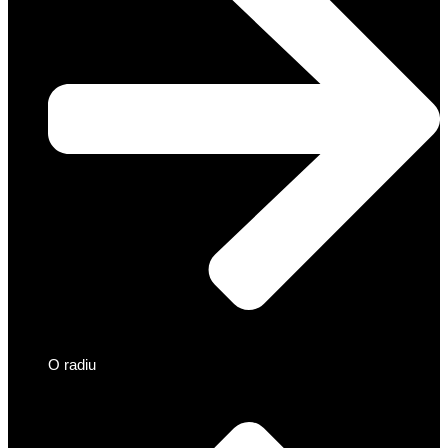
O radiu