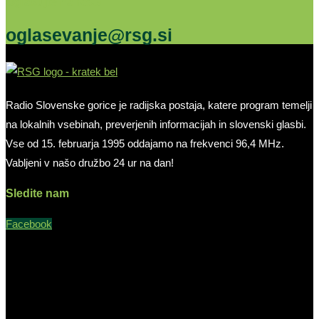
Oglašujte na RSG
oglasevanje@rsg.si
Radio Slovenske gorice je radijska postaja, katere program temelji
na lokalnih vsebinah, preverjenih informacijah in slovenski glasbi.
Vse od 15. februarja 1995 oddajamo na frekvenci 96,4 MHz.
Vabljeni v našo družbo 24 ur na dan!
Sledite nam
Facebook