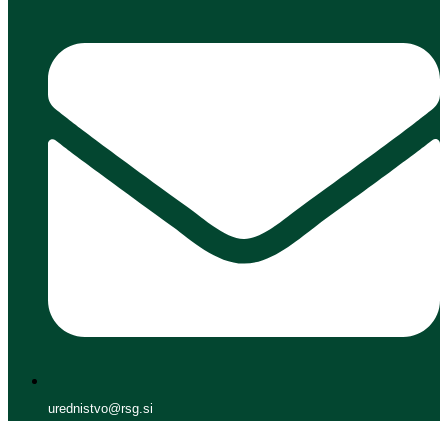
urednistvo@rsg.si