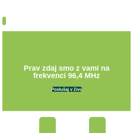
Prav zdaj smo z vami na
frekvenci 96,4 MHz
Poslušaj v živo