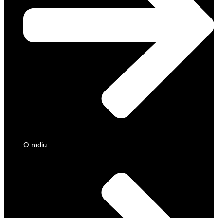
O radiu