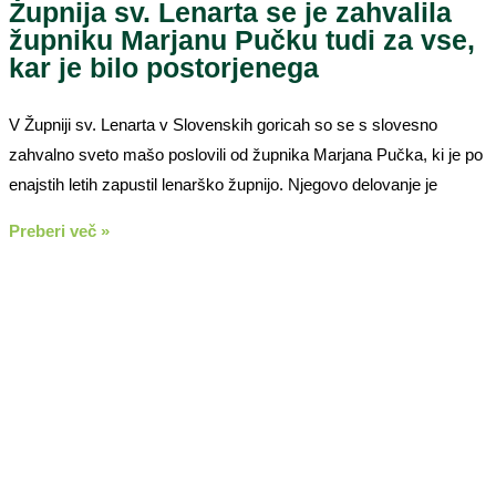
Župnija sv. Lenarta se je zahvalila
župniku Marjanu Pučku tudi za vse,
kar je bilo postorjenega
V Župniji sv. Lenarta v Slovenskih goricah so se s slovesno
zahvalno sveto mašo poslovili od župnika Marjana Pučka, ki je po
enajstih letih zapustil lenarško župnijo. Njegovo delovanje je
Preberi več »