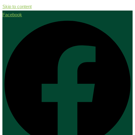
Skip to content
Facebook