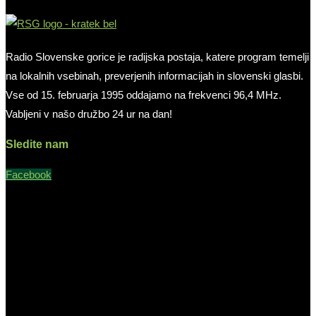
Radio Slovenske gorice je radijska postaja, katere program temelji
na lokalnih vsebinah, preverjenih informacijah in slovenski glasbi.
Vse od 15. februarja 1995 oddajamo na frekvenci 96,4 MHz.
Vabljeni v našo družbo 24 ur na dan!
Sledite nam
Facebook