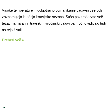
Visoke temperature in dolgotrajno pomanjkanje padavin vse bolj
zaznamujejo letošnjo kmetijsko sezono. Suša povzroča vse več
težav na njivah in travnikih, vročinski valovi pa močno vplivajo tudi
na rejo živali.
Preberi več »