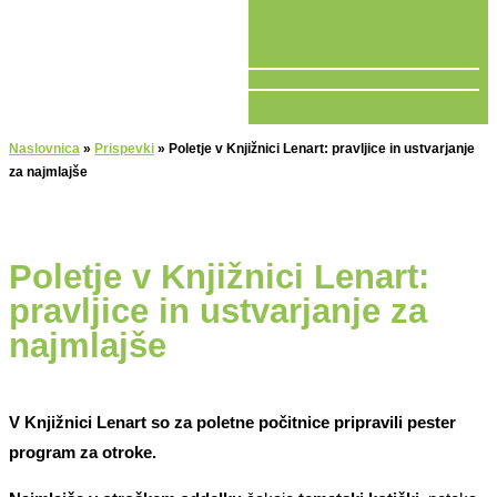
V ŽIVO
Naslovnica
»
Prispevki
»
Poletje v Knjižnici Lenart: pravljice in ustvarjanje
za najmlajše
Poletje v Knjižnici Lenart:
pravljice in ustvarjanje za
najmlajše
V Knjižnici Lenart so za poletne počitnice pripravili pester
program za otroke.