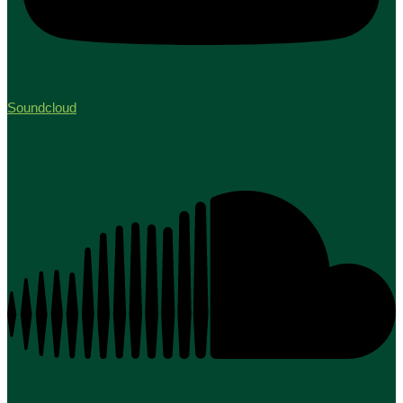
Soundcloud